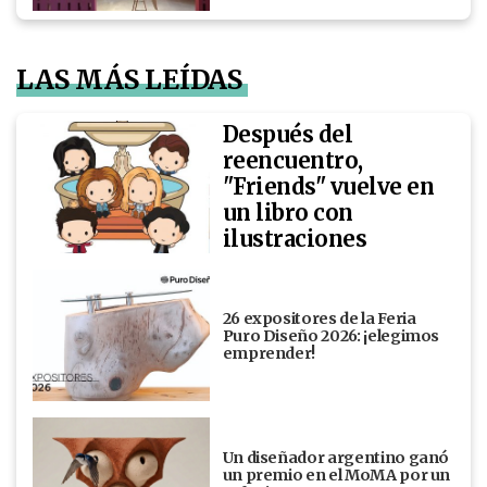
LAS MÁS LEÍDAS
Después del
reencuentro,
"Friends" vuelve en
un libro con
ilustraciones
26 expositores de la Feria
Puro Diseño 2026: ¡elegimos
emprender!
Un diseñador argentino ganó
un premio en el MoMA por un