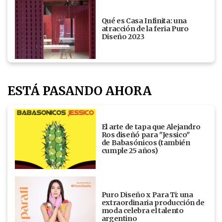
Qué es Casa Infinita: una
atracción de la feria Puro
Diseño 2023
ESTÁ PASANDO AHORA
El arte de tapa que Alejandro
Ros diseñó para "Jessico"
de Babasónicos (también
cumple 25 años)
Puro Diseño x Para Ti: una
extraordinaria producción de
moda celebra el talento
argentino