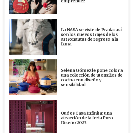
emprender
La NASA se viste de Prada: así
son los nuevos trajes de los
astronautas de regreso a la
Luna
Selena Gómez le pone color a
una colección de utensilios de
cocina con diseño y
sensibilidad
Qué es Casa Infinita: una
atracción de la feria Puro
Diseño 2023