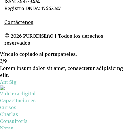
ISSN: 2683-9474
Registro DNDA: 15662347
Contáctenos
© 2026 PURODISEñO | Todos los derechos
reservados
Vínculo copiado al portapapeles.
3/9
Lorem ipsum dolor sit amet, consectetur adipisicing
elit.
Ant
Sig
Vidriera digital
Capacitaciones
Cursos
Charlas
Consultoría
Notas