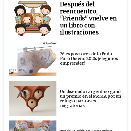
Después del
reencuentro,
"Friends" vuelve en
un libro con
ilustraciones
26 expositores de la Feria
Puro Diseño 2026: ¡elegimos
emprender!
Un diseñador argentino ganó
un premio en el MoMA por un
refugio para aves
migratorias