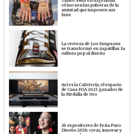
Taylor Swift en Argentina:
cómo son las pulseras de la
amistad que imponen sus
fans
La cerveza de Los Simpsons
se transformó en zapatillas: la
cultura pop al diseño
Así es la Cafetería, el espacio
de Casa FOA 2023 ganador de
la Medalla de Oro
26 expositores de Feria Puro
Diseño 2026: crear, innovar y