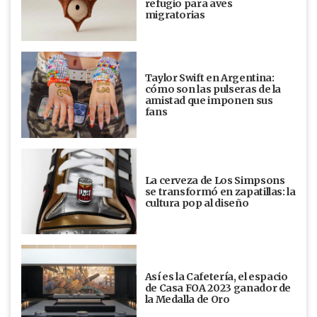
refugio para aves
migratorias
Taylor Swift en Argentina:
cómo son las pulseras de la
amistad que imponen sus
fans
La cerveza de Los Simpsons
se transformó en zapatillas: la
cultura pop al diseño
Así es la Cafetería, el espacio
de Casa FOA 2023 ganador de
la Medalla de Oro