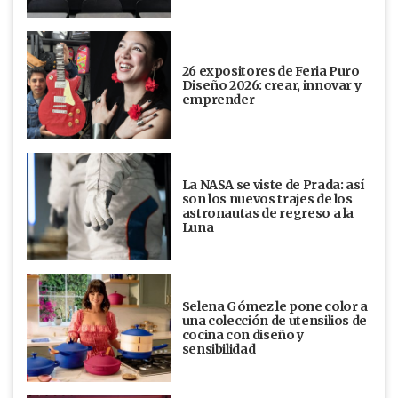
26 expositores de Feria Puro
Diseño 2026: crear, innovar y
emprender
La NASA se viste de Prada: así
son los nuevos trajes de los
astronautas de regreso a la
Luna
Selena Gómez le pone color a
una colección de utensilios de
cocina con diseño y
sensibilidad