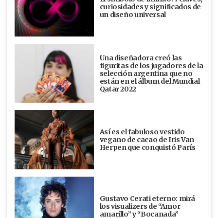
curiosidades y significados de
un diseño universal
Una diseñadora creó las
figuritas de los jugadores de la
selección argentina que no
están en el álbum del Mundial
Qatar 2022
Así es el fabuloso vestido
vegano de cacao de Iris Van
Herpen que conquistó París
Gustavo Cerati eterno: mirá
los visualizers de “Amor
amarillo” y “Bocanada”