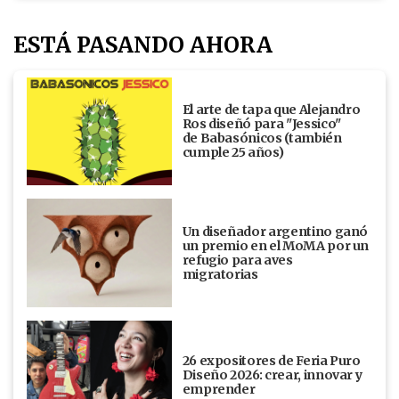
ESTÁ PASANDO AHORA
El arte de tapa que Alejandro
Ros diseñó para "Jessico"
de Babasónicos (también
cumple 25 años)
Un diseñador argentino ganó
un premio en el MoMA por un
refugio para aves
migratorias
26 expositores de Feria Puro
Diseño 2026: crear, innovar y
emprender