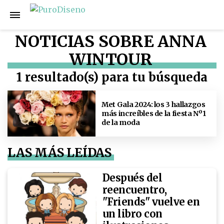
NOTICIAS SOBRE ANNA
WINTOUR
1 resultado(s) para tu búsqueda
Met Gala 2024: los 3 hallazgos
más increíbles de la fiesta Nº1
de la moda
LAS MÁS LEÍDAS
Después del
reencuentro,
"Friends" vuelve en
un libro con