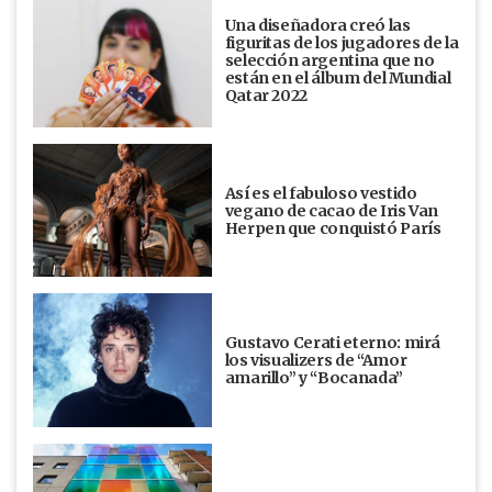
Una diseñadora creó las
figuritas de los jugadores de la
selección argentina que no
están en el álbum del Mundial
Qatar 2022
Así es el fabuloso vestido
vegano de cacao de Iris Van
Herpen que conquistó París
Gustavo Cerati eterno: mirá
los visualizers de “Amor
amarillo” y “Bocanada”