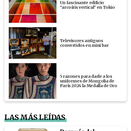
Un fascinante edificio
“arcoíris vertical” en Tokio
Televisores antiguos
convertidos en mini bar
5 razones para darle a los
uniformes de Mongolia de
París 2024 la Medalla de Oro
LAS MÁS LEÍDAS