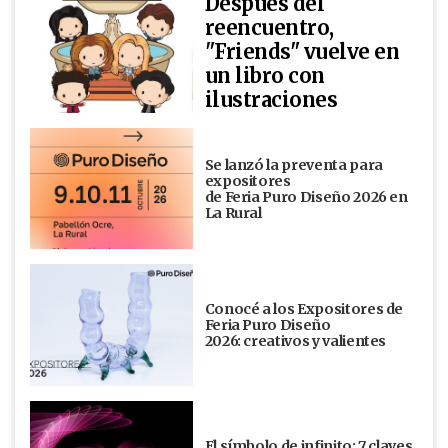
Después del
reencuentro,
"Friends" vuelve en
un libro con
ilustraciones
Se lanzó la preventa para
expositores
de Feria Puro Diseño 2026 en
La Rural
Conocé a los Expositores de
Feria Puro Diseño
2026: creativos y valientes
El símbolo de infinito: 7 claves,