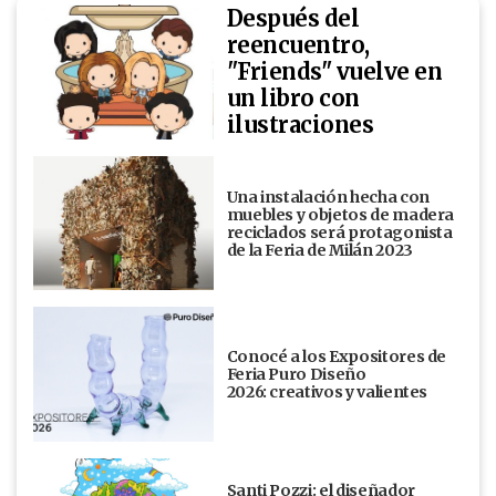
Después del
reencuentro,
"Friends" vuelve en
un libro con
ilustraciones
Una instalación hecha con
muebles y objetos de madera
reciclados será protagonista
de la Feria de Milán 2023
Conocé a los Expositores de
Feria Puro Diseño
2026: creativos y valientes
Santi Pozzi: el diseñador