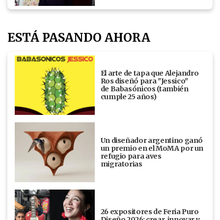
ESTÁ PASANDO AHORA
El arte de tapa que Alejandro
Ros diseñó para "Jessico"
de Babasónicos (también
cumple 25 años)
Un diseñador argentino ganó
un premio en el MoMA por un
refugio para aves
migratorias
26 expositores de Feria Puro
Diseño 2026: crear, innovar y