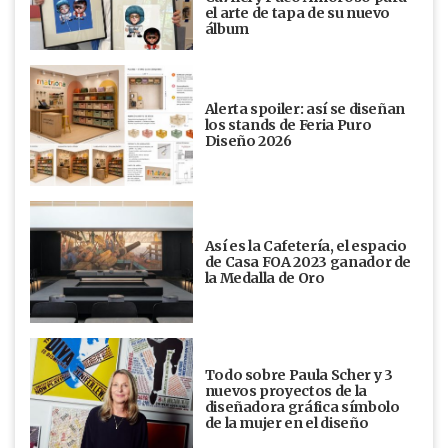
el arte de tapa de su nuevo
álbum
Alerta spoiler: así se diseñan
los stands de Feria Puro
Diseño 2026
Así es la Cafetería, el espacio
de Casa FOA 2023 ganador de
la Medalla de Oro
Todo sobre Paula Scher y 3
nuevos proyectos de la
diseñadora gráfica símbolo
de la mujer en el diseño