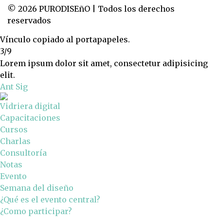
© 2026 PURODISEñO | Todos los derechos
reservados
Vínculo copiado al portapapeles.
3/9
Lorem ipsum dolor sit amet, consectetur adipisicing
elit.
Ant
Sig
Vidriera digital
Capacitaciones
Cursos
Charlas
Consultoría
Notas
Evento
Semana del diseño
¿Qué es el evento central?
¿Como participar?