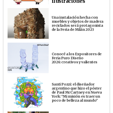
ilustraciones
Una instalación hecha con
muebles y objetos de madera
reciclados será protagonista
de la Feria de Milán 2023
Conocé a los Expositores de
Feria Puro Diseño
2026: creativos y valientes
Santi Pozzi: el diseñador
argentino que hizo el póster
de Paul McCartney en Nueva
York: “Mi misión es traer un
poco de belleza al mundo”