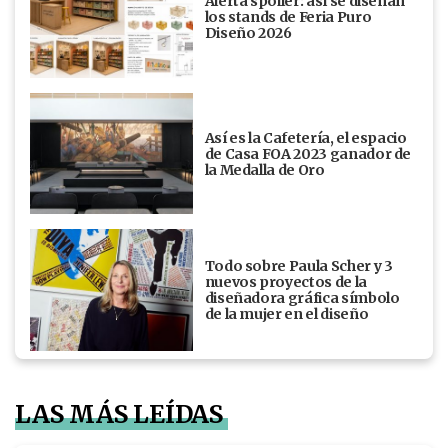
Alerta spoiler: así se diseñan
los stands de Feria Puro
Diseño 2026
Así es la Cafetería, el espacio
de Casa FOA 2023 ganador de
la Medalla de Oro
Todo sobre Paula Scher y 3
nuevos proyectos de la
diseñadora gráfica símbolo
de la mujer en el diseño
LAS MÁS LEÍDAS