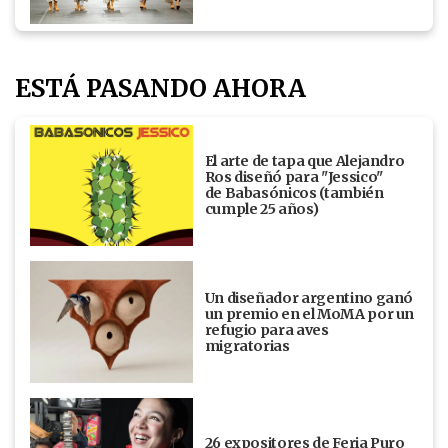
ESTÁ PASANDO AHORA
El arte de tapa que Alejandro
Ros diseñó para "Jessico"
de Babasónicos (también
cumple 25 años)
Un diseñador argentino ganó
un premio en el MoMA por un
refugio para aves
migratorias
26 expositores de Feria Puro