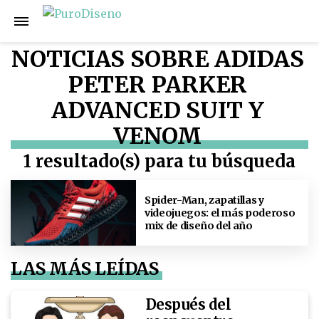
NOTICIAS SOBRE ADIDAS
PETER PARKER
ADVANCED SUIT Y
VENOM
1 resultado(s) para tu búsqueda
Spider-Man, zapatillas y
videojuegos: el más poderoso
mix de diseño del año
LAS MÁS LEÍDAS
Después del