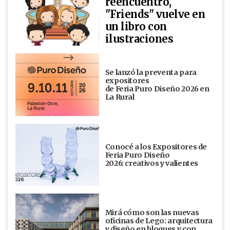
reencuentro,
"Friends" vuelve en
un libro con
ilustraciones
Se lanzó la preventa para
expositores
de Feria Puro Diseño 2026 en
La Rural
Conocé a los Expositores de
Feria Puro Diseño
2026: creativos y valientes
Mirá cómo son las nuevas
oficinas de Lego: arquitectura
y diseño en bloques y con