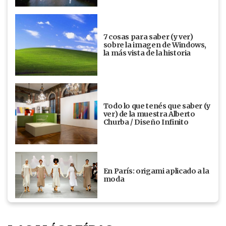
7 cosas para saber (y ver)
sobre la imagen de Windows,
la más vista de la historia
Todo lo que tenés que saber (y
ver) de la muestra Alberto
Churba / Diseño Infinito
En París: origami aplicado a la
moda