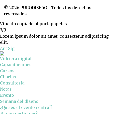
© 2026 PURODISEñO | Todos los derechos
reservados
Vínculo copiado al portapapeles.
3/9
Lorem ipsum dolor sit amet, consectetur adipisicing
elit.
Ant
Sig
Vidriera digital
Capacitaciones
Cursos
Charlas
Consultoría
Notas
Evento
Semana del diseño
¿Qué es el evento central?
¿Como participar?