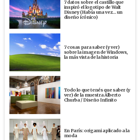
7 datos sobre el castillo que
inspiró el logotipo de Walt
Disney (Había una vez... un
diseño ícónico)
7 cosas para saber (y ver)
sobre la imagen de Windows,
la más vista de la historia
Todo lo que tenés que saber (y
ver) de la muestra Alberto
Churba / Diseño Infinito
En París: origami aplicado a la
moda