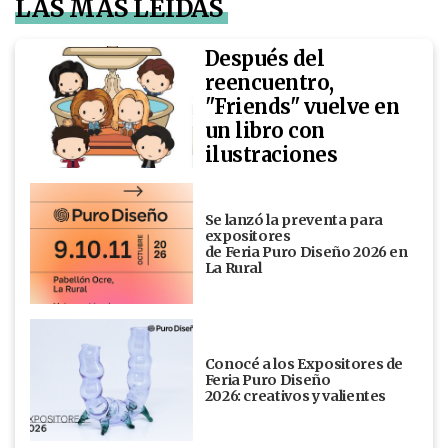
LAS MÁS LEÍDAS
Después del
reencuentro,
"Friends" vuelve en
un libro con
ilustraciones
Se lanzó la preventa para
expositores
de Feria Puro Diseño 2026 en
La Rural
Conocé a los Expositores de
Feria Puro Diseño
2026: creativos y valientes