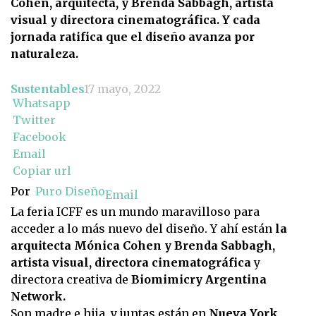
Cohen, arquitecta, y Brenda Sabbagh, artista
visual y directora cinematográfica. Y cada
jornada ratifica que el diseño avanza por
naturaleza.
Sustentables
17 mayo, 2022
Whatsapp
Twitter
Facebook
Email
Copiar url
Por
Puro Diseño
Email
La feria ICFF es un mundo maravilloso para
acceder a lo más nuevo del diseño. Y ahí están
la
arquitecta Mónica Cohen y Brenda Sabbagh,
artista visual, directora cinematográfica
y
directora creativa de
Biomimicry Argentina
Network.
Son madre e hija, y juntas están en
Nueva York