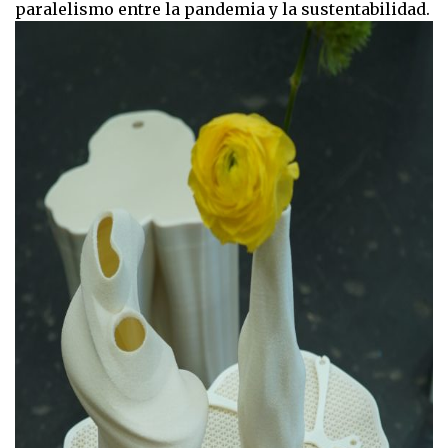
paralelismo entre la pandemia y la sustentabilidad.