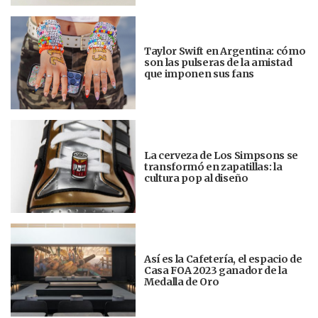
Taylor Swift en Argentina: cómo
son las pulseras de la amistad
que imponen sus fans
La cerveza de Los Simpsons se
transformó en zapatillas: la
cultura pop al diseño
Así es la Cafetería, el espacio de
Casa FOA 2023 ganador de la
Medalla de Oro