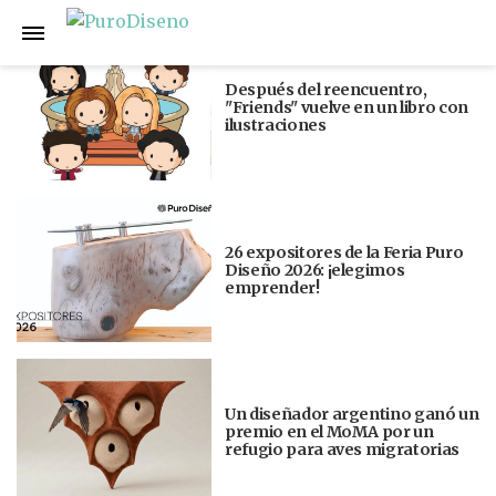
Anterior
Siguiente
Después del reencuentro,
"Friends" vuelve en un libro con
ilustraciones
26 expositores de la Feria Puro
Diseño 2026: ¡elegimos
emprender!
Un diseñador argentino ganó un
premio en el MoMA por un
refugio para aves migratorias