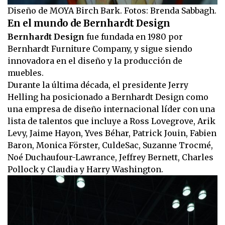
Diseño de MOYA Birch Bark. Fotos: Brenda Sabbagh.
En el mundo de Bernhardt Design
Bernhardt Design
fue fundada en 1980 por
Bernhardt Furniture Company, y sigue siendo
innovadora en el diseño y la producción de
muebles.
Durante la última década, el presidente Jerry
Helling ha posicionado a Bernhardt Design como
una empresa de diseño internacional líder con una
lista de talentos que incluye a Ross Lovegrove, Arik
Levy, Jaime Hayon, Yves Béhar, Patrick Jouin, Fabien
Baron, Monica Förster, CuldeSac, Suzanne Trocmé,
Noé Duchaufour-Lawrance, Jeffrey Bernett, Charles
Pollock y Claudia y Harry Washington.