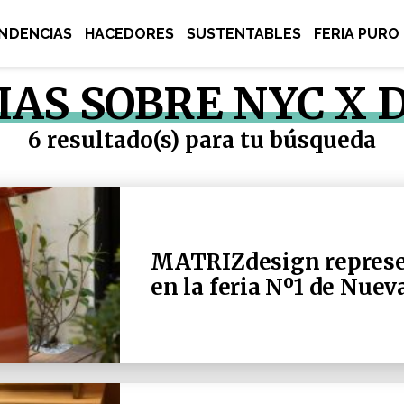
NDENCIAS
HACEDORES
SUSTENTABLES
FERIA PURO
IAS SOBRE NYC X 
6 resultado(s) para tu búsqueda
MATRIZdesign represen
en la feria Nº1 de Nuev