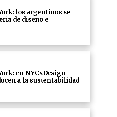
ork: los argentinos se
eria de diseño e
York: en NYCxDesign
ucen a la sustentabilidad