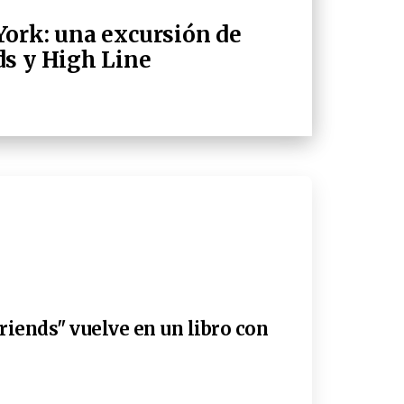
ork: una excursión de
ds y High Line
riends" vuelve en un libro con