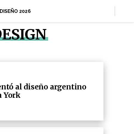
 DISEÑO 2026
DESIGN
tó al diseño argentino
a York