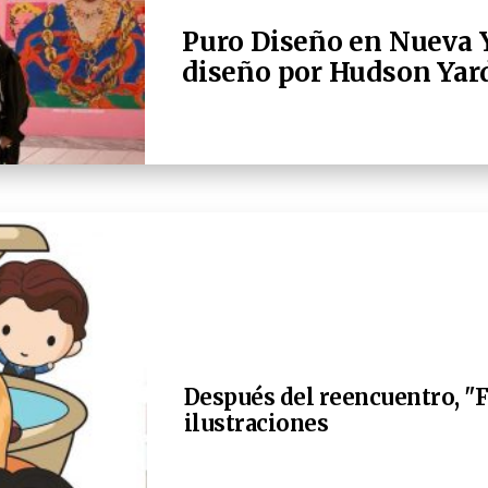
Puro Diseño en Nueva Y
diseño por Hudson Yar
Después del reencuentro, "F
ilustraciones