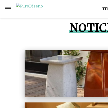
TE
NOTIC