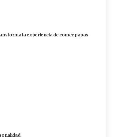
transforma la experiencia de comer papas
rsonalidad