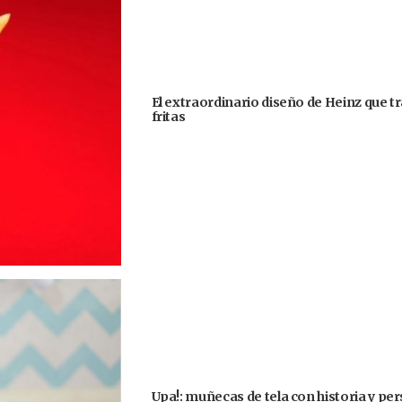
El extraordinario diseño de Heinz que 
fritas
Upa!: muñecas de tela con historia y pe