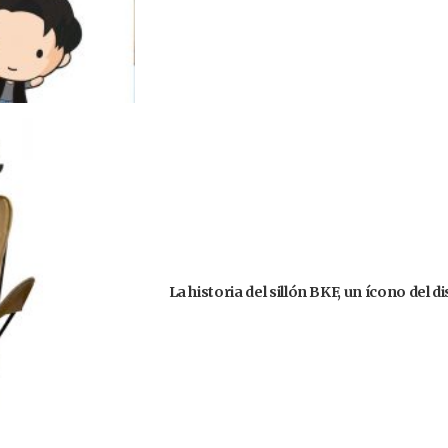
La historia del sillón BKF, un ícono del 