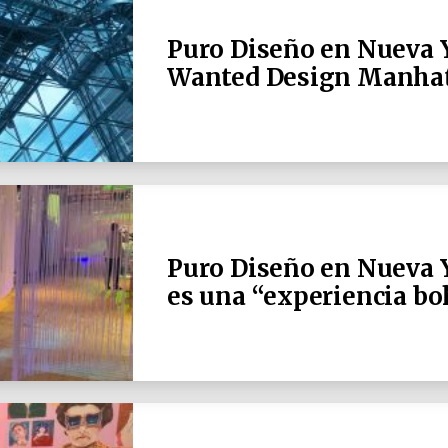
Puro Diseño en Nueva Y
Wanted Design Manha
Puro Diseño en Nueva Y
es una “experiencia b