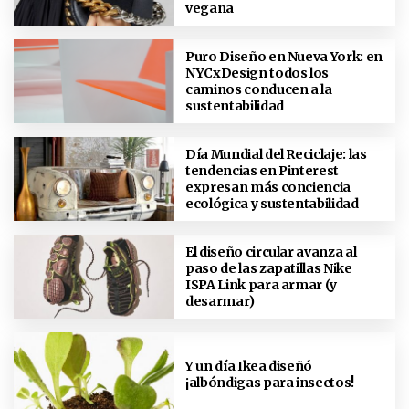
vegana
Puro Diseño en Nueva York: en
NYCxDesign todos los
caminos conducen a la
sustentabilidad
Día Mundial del Reciclaje: las
tendencias en Pinterest
expresan más conciencia
ecológica y sustentabilidad
El diseño circular avanza al
paso de las zapatillas Nike
ISPA Link para armar (y
desarmar)
Y un día Ikea diseñó
¡albóndigas para insectos!