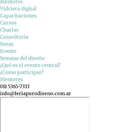
Mentores
Vidriera digital
Capacitaciones
Cursos
Charlas
Consultoría
Notas
Evento
Semana del diseño
¿Qué es el evento central?
¿Como participar?
Mentores
011 5365-7333
info@feriapurodiseno.com.ar