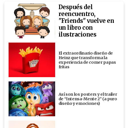
Después del
reencuentro,
"Friends" vuelve en
un libro con
ilustraciones
El extraordinario diseño de
Heinz que transforma la
experiencia de comer papas
fritas
Así son los posters y el trailer
de “Intensa-Mente 2” (a puro
diseño y emociones)