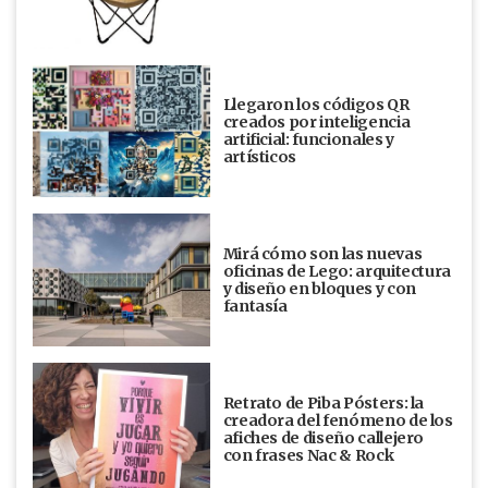
Llegaron los códigos QR
creados por inteligencia
artificial: funcionales y
artísticos
Mirá cómo son las nuevas
oficinas de Lego: arquitectura
y diseño en bloques y con
fantasía
Retrato de Piba Pósters: la
creadora del fenómeno de los
afiches de diseño callejero
con frases Nac & Rock