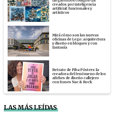
Llegaron los códigos QR
creados por inteligencia
artificial: funcionales y
artísticos
Mirá cómo son las nuevas
oficinas de Lego: arquitectura
y diseño en bloques y con
fantasía
Retrato de Piba Pósters: la
creadora del fenómeno de los
afiches de diseño callejero
con frases Nac & Rock
LAS MÁS LEÍDAS