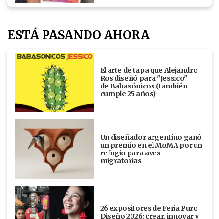
ESTÁ PASANDO AHORA
El arte de tapa que Alejandro
Ros diseñó para "Jessico"
de Babasónicos (también
cumple 25 años)
Un diseñador argentino ganó
un premio en el MoMA por un
refugio para aves
migratorias
26 expositores de Feria Puro
Diseño 2026: crear, innovar y