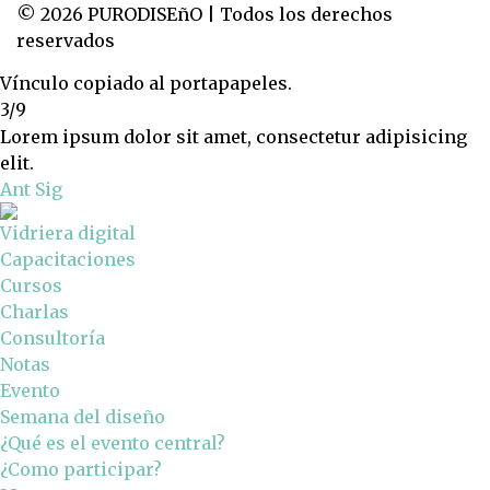
© 2026 PURODISEñO | Todos los derechos
reservados
Vínculo copiado al portapapeles.
3/9
Lorem ipsum dolor sit amet, consectetur adipisicing
elit.
Ant
Sig
Vidriera digital
Capacitaciones
Cursos
Charlas
Consultoría
Notas
Evento
Semana del diseño
¿Qué es el evento central?
¿Como participar?