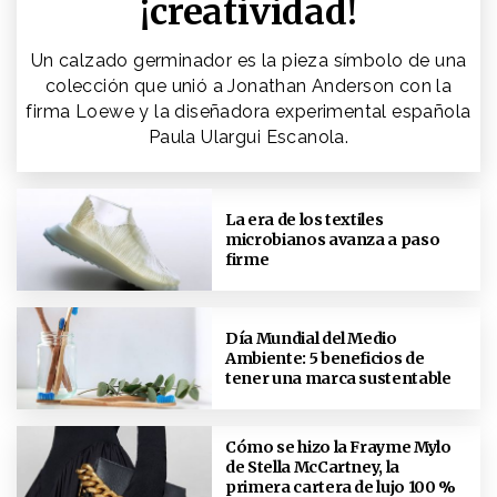
¡creatividad!
Un calzado germinador es la pieza símbolo de una
colección que unió a Jonathan Anderson con la
firma Loewe y la diseñadora experimental española
Paula Ulargui Escanola.
La era de los textiles
microbianos avanza a paso
firme
Día Mundial del Medio
Ambiente: 5 beneficios de
tener una marca sustentable
Cómo se hizo la Frayme Mylo
de Stella McCartney, la
primera cartera de lujo 100 %