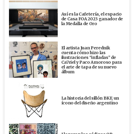
Así es la Cafetería, el espacio
de Casa FOA 2023 ganador de
la Medalla de Oro
El artista Juan Perednik
cuenta cómo hizo las
ilustraciones “infladas” de
Ca7riel y Paco Amoroso para
el arte de tapa de su nuevo
álbum
La historia del sillón BKF, un
ícono del diseño argentino