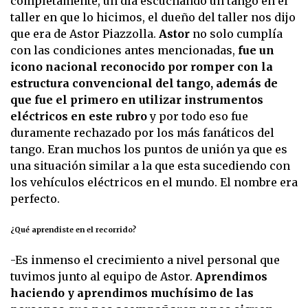
completamente, un día escuchando un tango en el
taller en que lo hicimos, el dueño del taller nos dijo
que era de Astor Piazzolla.
Astor
no solo cumplía
con las condiciones antes mencionadas,
fue un
icono nacional reconocido por romper con la
estructura convencional del tango, además de
que fue el primero en utilizar instrumentos
eléctricos en este rubro
y por todo eso fue
duramente rechazado por los más fanáticos del
tango. Eran muchos los puntos de unión ya que es
una situación similar a la que esta sucediendo con
los vehículos eléctricos en el mundo. El nombre era
perfecto.
¿Qué aprendiste en el recorrido?
-Es inmenso el crecimiento a nivel personal que
tuvimos junto al equipo de Astor.
Aprendimos
haciendo y aprendimos muchísimo de las