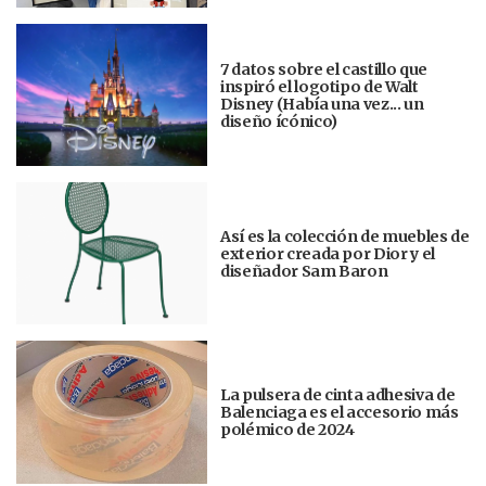
7 datos sobre el castillo que
inspiró el logotipo de Walt
Disney (Había una vez... un
diseño ícónico)
Así es la colección de muebles de
exterior creada por Dior y el
diseñador Sam Baron
La pulsera de cinta adhesiva de
Balenciaga es el accesorio más
polémico de 2024