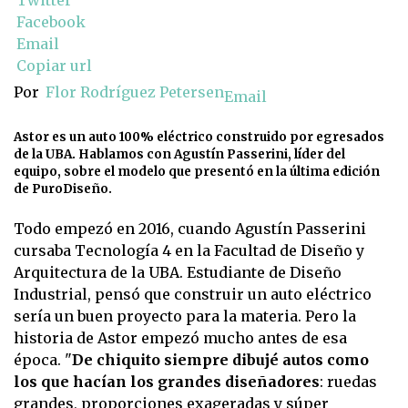
Twitter
Facebook
Email
Copiar url
Por
Flor Rodríguez Petersen
Email
Astor es un auto 100% eléctrico construido por egresados
de la UBA. Hablamos con Agustín Passerini, líder del
equipo, sobre el modelo que presentó en la última edición
de PuroDiseño.
Todo empezó en 2016, cuando Agustín Passerini
cursaba Tecnología 4 en la Facultad de Diseño y
Arquitectura de la UBA. Estudiante de Diseño
Industrial, pensó que construir un auto eléctrico
sería un buen proyecto para la materia. Pero la
historia de Astor empezó mucho antes de esa
época. "
De chiquito siempre dibujé autos como
los que hacían los grandes diseñadores
: ruedas
grandes, proporciones exageradas y súper