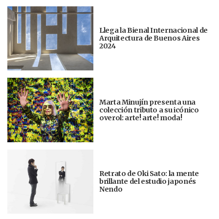
Llega la Bienal Internacional de
Arquitectura de Buenos Aires
2024
Marta Minujín presenta una
colección tributo a su icónico
overol: arte! arte! moda!
Retrato de Oki Sato: la mente
brillante del estudio japonés
Nendo