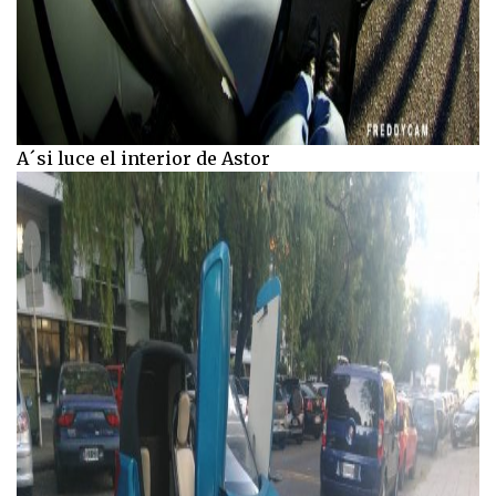
A´si luce el interior de Astor