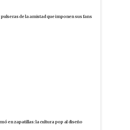
s pulseras de la amistad que imponen sus fans
ó en zapatillas: la cultura pop al diseño