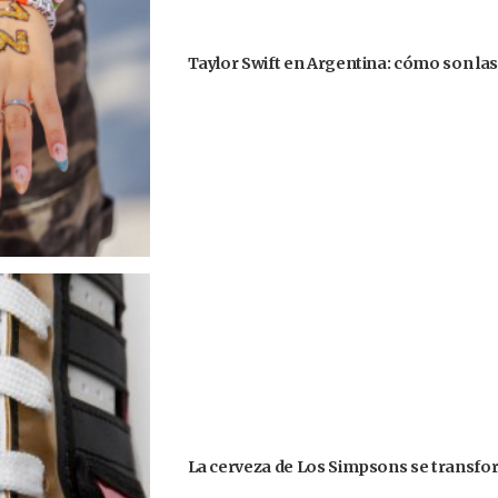
Taylor Swift en Argentina: cómo son la
La cerveza de Los Simpsons se transform