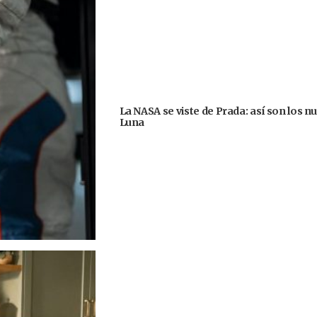
La NASA se viste de Prada: así son los n
Luna