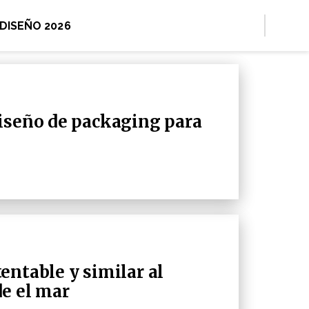
 DISEÑO 2026
iseño de packaging para
entable y similar al
e el mar