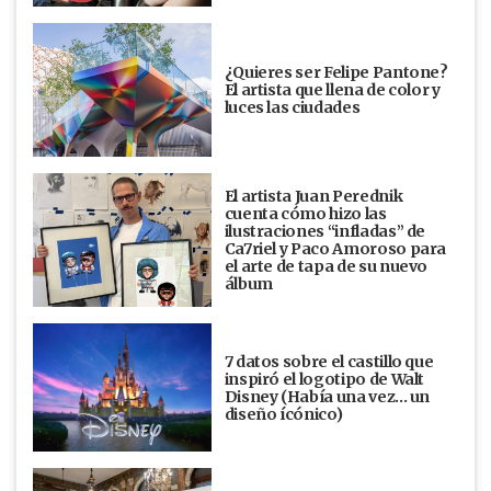
¿Quieres ser Felipe Pantone?
El artista que llena de color y
luces las ciudades
El artista Juan Perednik
cuenta cómo hizo las
ilustraciones “infladas” de
Ca7riel y Paco Amoroso para
el arte de tapa de su nuevo
álbum
7 datos sobre el castillo que
inspiró el logotipo de Walt
Disney (Había una vez... un
diseño ícónico)