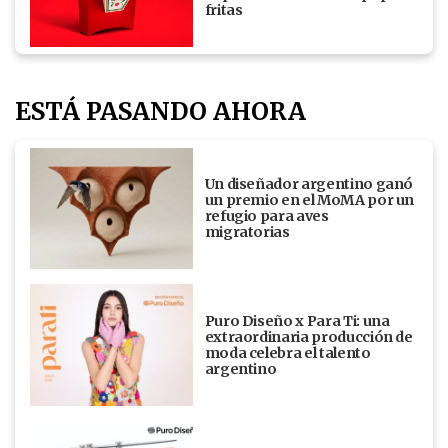
fritas
ESTÁ PASANDO AHORA
Un diseñador argentino ganó
un premio en el MoMA por un
refugio para aves
migratorias
Puro Diseño x Para Ti: una
extraordinaria producción de
moda celebra el talento
argentino