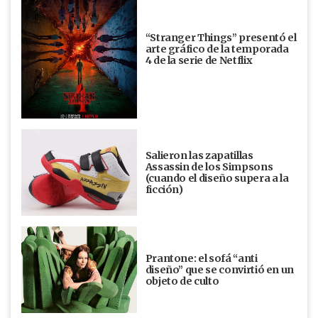
“Stranger Things” presentó el
arte gráfico de la temporada
4 de la serie de Netflix
Salieron las zapatillas
Assassin de los Simpsons
(cuando el diseño supera a la
ficción)
Prantone: el sofá “anti
diseño” que se convirtió en un
objeto de culto