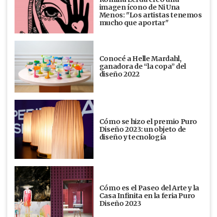
imagen ícono de Ni Una
Menos: "Los artistas tenemos
mucho que aportar"
Conocé a Helle Mardahl,
ganadora de “la copa” del
diseño 2022
Cómo se hizo el premio Puro
Diseño 2023: un objeto de
diseño y tecnología
Cómo es el Paseo del Arte y la
Casa Infinita en la feria Puro
Diseño 2023