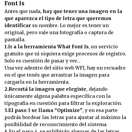
Font Is
Antes que nada,
hay que tener una imagen en la
que aparezca el tipo de letra que queremos
identificar
su nombre. Lo mejor es tener un
original, pero vale una fotografía o captura de
pantalla.
1.Ir a la herramienta What Font Is
, un servicio
gratuito que ni siquiera exige procesos de registro.
Solo es cuestión de pasar y ver…
Una vez adentro del sitio web WFI, hay un recuadro
en el que tenés que arrastrar la imagen para
cargarla en la herramienta.
2.Recortá la imagen que elegiste
, dejando
únicamente alguna palabra específica con la
tipografía en cuestión para filtrar la exploración.
3.El paso 3 se llama “Optimize”
, y en esa parte
podrás bordear las letras para ajustar al máximo la
posibilidad de reconocimiento del sistema.
4.
En el paso 4, se exhibirán algunas de las letras,