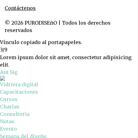
Contáctenos
© 2026 PURODISEñO | Todos los derechos
reservados
Vínculo copiado al portapapeles.
3/9
Lorem ipsum dolor sit amet, consectetur adipisicing
elit.
Ant
Sig
Vidriera digital
Capacitaciones
Cursos
Charlas
Consultoría
Notas
Evento
Semana del diseño