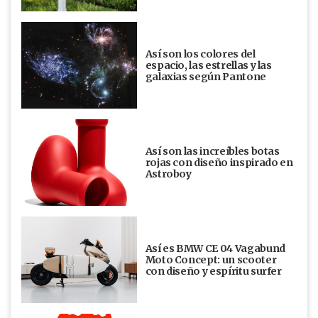
Así son los colores del
espacio, las estrellas y las
galaxias según Pantone
Así son las increíbles botas
rojas con diseño inspirado en
Astroboy
Así es BMW CE 04 Vagabund
Moto Concept: un scooter
con diseño y espíritu surfer