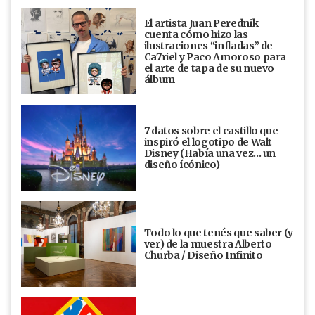
El artista Juan Perednik
cuenta cómo hizo las
ilustraciones “infladas” de
Ca7riel y Paco Amoroso para
el arte de tapa de su nuevo
álbum
7 datos sobre el castillo que
inspiró el logotipo de Walt
Disney (Había una vez... un
diseño ícónico)
Todo lo que tenés que saber (y
ver) de la muestra Alberto
Churba / Diseño Infinito