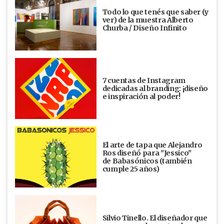
Todo lo que tenés que saber (y
ver) de la muestra Alberto
Churba / Diseño Infinito
7 cuentas de Instagram
dedicadas al branding: ¡diseño
e inspiración al poder!
El arte de tapa que Alejandro
Ros diseñó para "Jessico"
de Babasónicos (también
cumple 25 años)
Silvio Tinello. El diseñador que