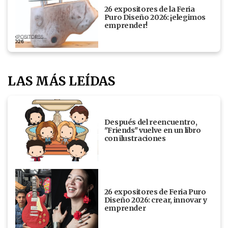
26 expositores de la Feria
Puro Diseño 2026: ¡elegimos
emprender!
LAS MÁS LEÍDAS
Después del reencuentro,
"Friends" vuelve en un libro
con ilustraciones
26 expositores de Feria Puro
Diseño 2026: crear, innovar y
emprender