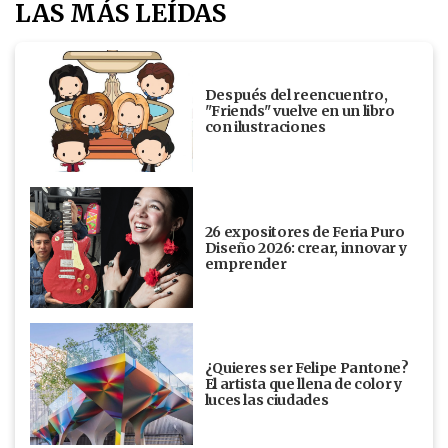
LAS MÁS LEÍDAS
Después del reencuentro,
"Friends" vuelve en un libro
con ilustraciones
26 expositores de Feria Puro
Diseño 2026: crear, innovar y
emprender
¿Quieres ser Felipe Pantone?
El artista que llena de color y
luces las ciudades