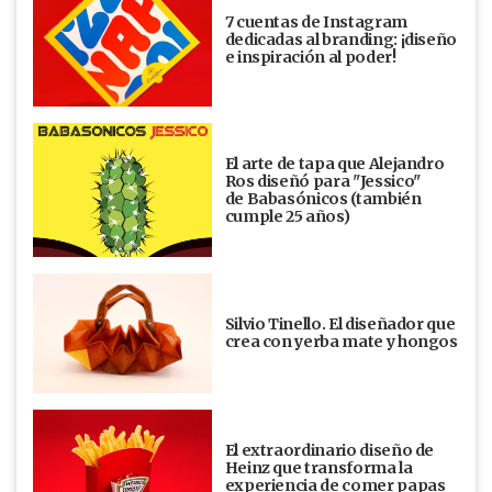
7 cuentas de Instagram
dedicadas al branding: ¡diseño
e inspiración al poder!
El arte de tapa que Alejandro
Ros diseñó para "Jessico"
de Babasónicos (también
cumple 25 años)
Silvio Tinello. El diseñador que
crea con yerba mate y hongos
El extraordinario diseño de
Heinz que transforma la
experiencia de comer papas