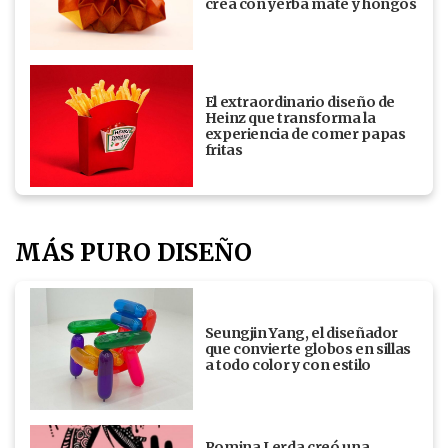
crea con yerba mate y hongos
El extraordinario diseño de
Heinz que transforma la
experiencia de comer papas
fritas
MÁS PURO DISEÑO
Seungjin Yang, el diseñador
que convierte globos en sillas
a todo color y con estilo
Romina Lerda creó una