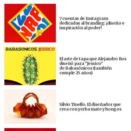
7 cuentas de Instagram
dedicadas al branding: ¡diseño e
inspiración al poder!
El arte de tapa que Alejandro Ros
diseñó para "Jessico"
de Babasónicos (también
cumple 25 años)
Silvio Tinello. El diseñador que
crea con yerba mate y hongos