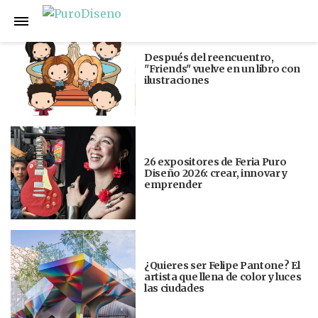
Anterior
Siguiente
Después del reencuentro,
"Friends" vuelve en un libro con
ilustraciones
26 expositores de Feria Puro
Diseño 2026: crear, innovar y
emprender
¿Quieres ser Felipe Pantone? El
artista que llena de color y luces
las ciudades