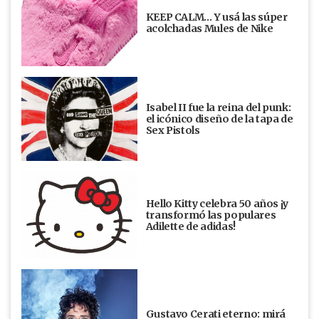
KEEP CALM… Y usá las súper
acolchadas Mules de Nike
Isabel II fue la reina del punk:
el icónico diseño de la tapa de
Sex Pistols
Hello Kitty celebra 50 años ¡y
transformó las populares
Adilette de adidas!
Gustavo Cerati eterno: mirá