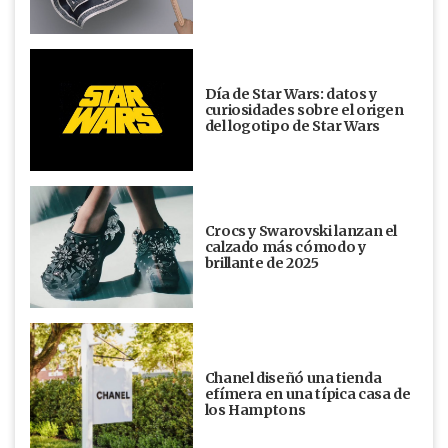
Día de Star Wars: datos y
curiosidades sobre el origen
del logotipo de Star Wars
Crocs y Swarovski lanzan el
calzado más cómodo y
brillante de 2025
Chanel diseñó una tienda
efímera en una típica casa de
los Hamptons