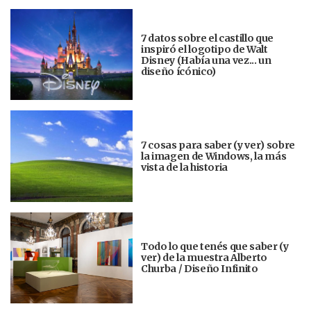
7 datos sobre el castillo que
inspiró el logotipo de Walt
Disney (Había una vez... un
diseño ícónico)
7 cosas para saber (y ver) sobre
la imagen de Windows, la más
vista de la historia
Todo lo que tenés que saber (y
ver) de la muestra Alberto
Churba / Diseño Infinito