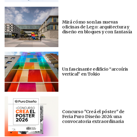
Mirá cómo son las nuevas
oficinas de Lego: arquitectura y
diseño en bloques y con fantasía
Un fascinante edificio “arcoíris
vertical” en Tokio
Concurso "Creá el póster" de
Feria Puro Diseño 2026: una
convocatoria extraordinaria