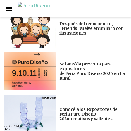
Anterior
Siguiente
Después del reencuentro,
"Friends" vuelve en un libro con
ilustraciones
Se lanzó la preventa para
expositores
de Feria Puro Diseño 2026 en La
Rural
Conocé a los Expositores de
Feria Puro Diseño
2026: creativos y valientes