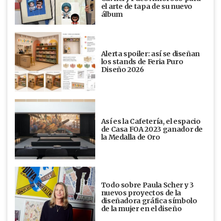
el arte de tapa de su nuevo
álbum
Alerta spoiler: así se diseñan
los stands de Feria Puro
Diseño 2026
Así es la Cafetería, el espacio
de Casa FOA 2023 ganador de
la Medalla de Oro
Todo sobre Paula Scher y 3
nuevos proyectos de la
diseñadora gráfica símbolo
de la mujer en el diseño