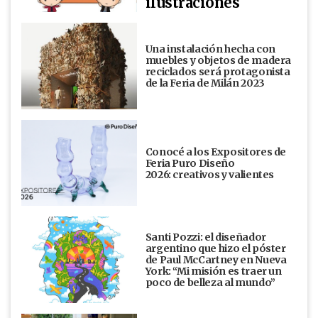
ilustraciones
Una instalación hecha con
muebles y objetos de madera
reciclados será protagonista
de la Feria de Milán 2023
Conocé a los Expositores de
Feria Puro Diseño
2026: creativos y valientes
Santi Pozzi: el diseñador
argentino que hizo el póster
de Paul McCartney en Nueva
York: “Mi misión es traer un
poco de belleza al mundo”