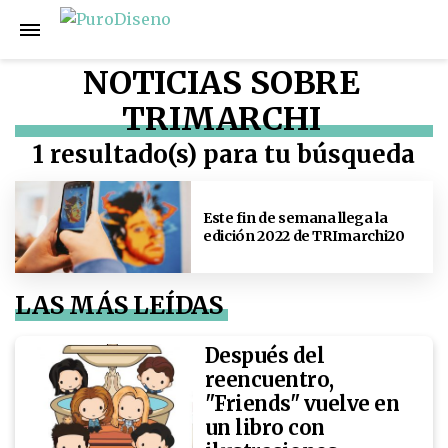
NOTICIAS SOBRE
TRIMARCHI
1 resultado(s) para tu búsqueda
Este fin de semana llega la
edición 2022 de TRImarchi20
LAS MÁS LEÍDAS
Después del
reencuentro,
"Friends" vuelve en
un libro con