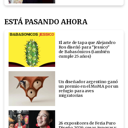
ESTÁ PASANDO AHORA
El arte de tapa que Alejandro
Ros diseñó para "Jessico"
de Babasónicos (también
cumple 25 años)
Un diseñador argentino ganó
un premio en el MoMA por un
refugio para aves
migratorias
26 expositores de Feria Puro
Diseño 2026: crear, innovar y