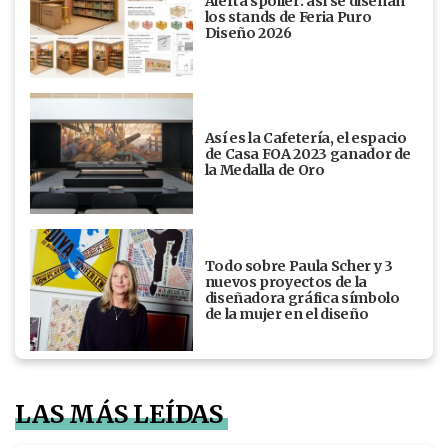
Alerta spoiler: así se diseñan
los stands de Feria Puro
Diseño 2026
Así es la Cafetería, el espacio
de Casa FOA 2023 ganador de
la Medalla de Oro
Todo sobre Paula Scher y 3
nuevos proyectos de la
diseñadora gráfica símbolo
de la mujer en el diseño
LAS MÁS LEÍDAS