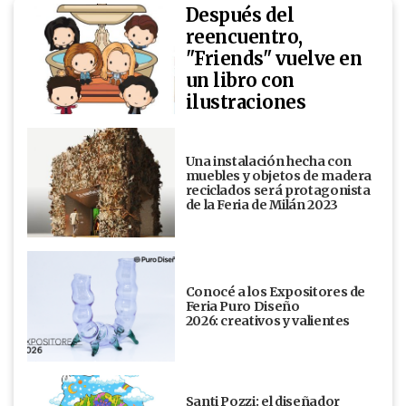
Después del
reencuentro,
"Friends" vuelve en
un libro con
ilustraciones
Una instalación hecha con
muebles y objetos de madera
reciclados será protagonista
de la Feria de Milán 2023
Conocé a los Expositores de
Feria Puro Diseño
2026: creativos y valientes
Santi Pozzi: el diseñador