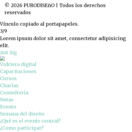
© 2026 PURODISEñO | Todos los derechos
reservados
Vínculo copiado al portapapeles.
3/9
Lorem ipsum dolor sit amet, consectetur adipisicing
elit.
Ant
Sig
Vidriera digital
Capacitaciones
Cursos
Charlas
Consultoría
Notas
Evento
Semana del diseño
¿Qué es el evento central?
¿Como participar?