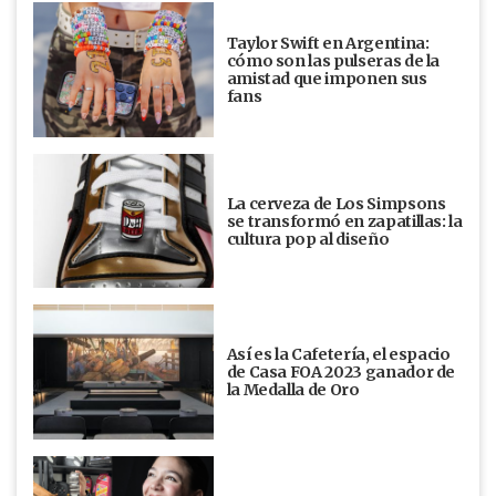
Taylor Swift en Argentina:
cómo son las pulseras de la
amistad que imponen sus
fans
La cerveza de Los Simpsons
se transformó en zapatillas: la
cultura pop al diseño
Así es la Cafetería, el espacio
de Casa FOA 2023 ganador de
la Medalla de Oro