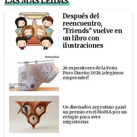
LAS MÁS LEÍDAS
Después del
reencuentro,
"Friends" vuelve en
un libro con
ilustraciones
26 expositores de la Feria
Puro Diseño 2026: ¡elegimos
emprender!
Un diseñador argentino ganó
un premio en el MoMA por un
refugio para aves
migratorias