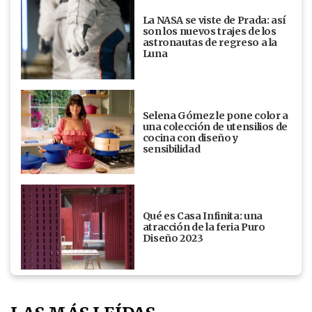
La NASA se viste de Prada: así
son los nuevos trajes de los
astronautas de regreso a la
Luna
Selena Gómez le pone color a
una colección de utensilios de
cocina con diseño y
sensibilidad
Qué es Casa Infinita: una
atracción de la feria Puro
Diseño 2023