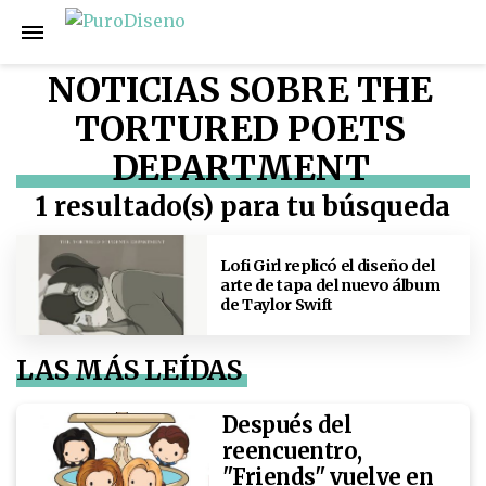
NOTICIAS SOBRE THE
TORTURED POETS
DEPARTMENT
1 resultado(s) para tu búsqueda
Lofi Girl replicó el diseño del
arte de tapa del nuevo álbum
de Taylor Swift
LAS MÁS LEÍDAS
Después del
reencuentro,
"Friends" vuelve en