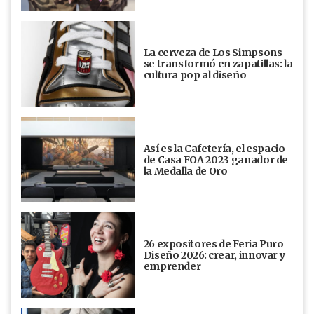
La cerveza de Los Simpsons
se transformó en zapatillas: la
cultura pop al diseño
Así es la Cafetería, el espacio
de Casa FOA 2023 ganador de
la Medalla de Oro
26 expositores de Feria Puro
Diseño 2026: crear, innovar y
emprender