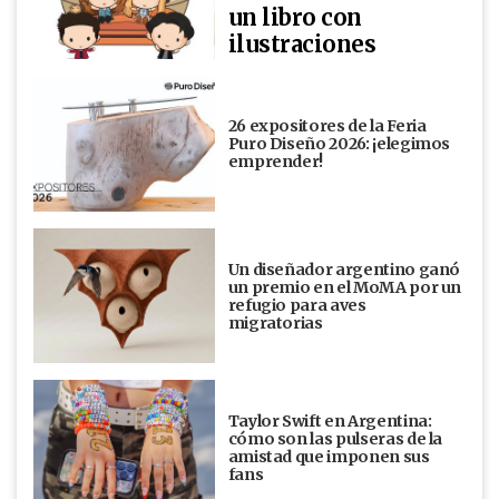
un libro con
ilustraciones
26 expositores de la Feria
Puro Diseño 2026: ¡elegimos
emprender!
Un diseñador argentino ganó
un premio en el MoMA por un
refugio para aves
migratorias
Taylor Swift en Argentina:
cómo son las pulseras de la
amistad que imponen sus
fans