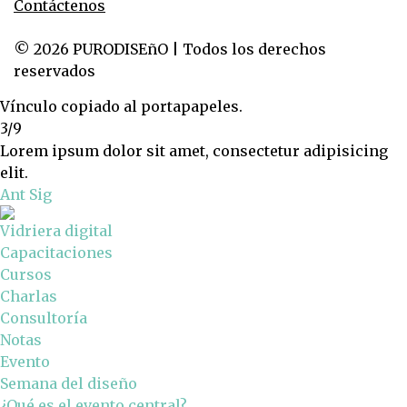
Contáctenos
© 2026 PURODISEñO | Todos los derechos
reservados
Vínculo copiado al portapapeles.
3/9
Lorem ipsum dolor sit amet, consectetur adipisicing
elit.
Ant
Sig
Vidriera digital
Capacitaciones
Cursos
Charlas
Consultoría
Notas
Evento
Semana del diseño
¿Qué es el evento central?