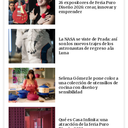
26 expositores de Feria Puro
Diseño 2026: crear, innovar y
emprender
La NASA se viste de Prada: así
son los nuevos trajes de los
astronautas de regreso a la
Luna
Selena Gómez le pone color a
una colección de utensilios de
cocina con diseño y
sensibilidad
Qué es Casa Infinita: una
atracción de la feria Puro