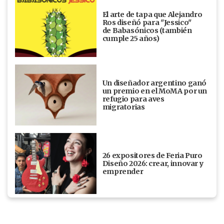
El arte de tapa que Alejandro
Ros diseñó para "Jessico"
de Babasónicos (también
cumple 25 años)
Un diseñador argentino ganó
un premio en el MoMA por un
refugio para aves
migratorias
26 expositores de Feria Puro
Diseño 2026: crear, innovar y
emprender