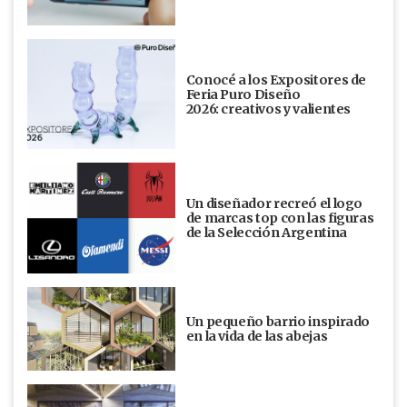
Conocé a los Expositores de
Feria Puro Diseño
2026: creativos y valientes
Un diseñador recreó el logo
de marcas top con las figuras
de la Selección Argentina
Un pequeño barrio inspirado
en la vida de las abejas