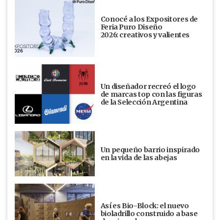
Conocé a los Expositores de
Feria Puro Diseño
2026: creativos y valientes
Un diseñador recreó el logo
de marcas top con las figuras
de la Selección Argentina
Un pequeño barrio inspirado
en la vida de las abejas
Así es Bio-Block: el nuevo
bioladrillo construido a base