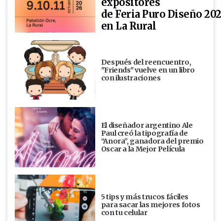
expositores
de Feria Puro Diseño 20
en La Rural
Después del reencuentro,
"Friends" vuelve en un libro
con ilustraciones
El diseñador argentino Ale
Paul creó la tipografía de
“Anora”, ganadora del premio
Oscar a la Mejor Película
5 tips y más trucos fáciles
para sacar las mejores fotos
con tu celular