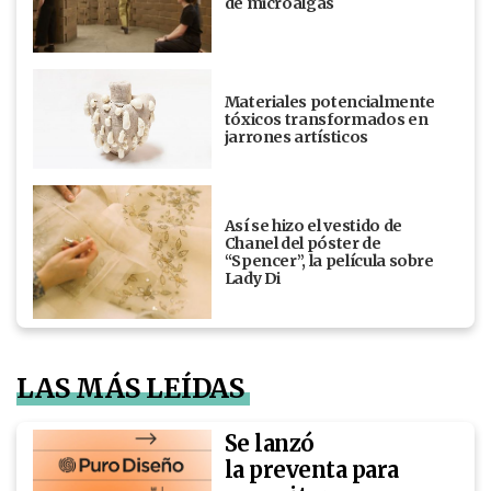
de microalgas
Materiales potencialmente
tóxicos transformados en
jarrones artísticos
Así se hizo el vestido de
Chanel del póster de
“Spencer”, la película sobre
Lady Di
LAS MÁS LEÍDAS
Se lanzó
la preventa para