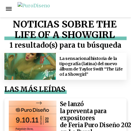
NOTICIAS SOBRE THE
LIFE OF A SHOWGIRL
1 resultado(s) para tu búsqueda
La sensacional historia de la
tipografía (latina) del nuevo
álbum de Taylor Swift “The Life
of a Showgirl”
LAS MÁS LEÍDAS
Se lanzó
la preventa para
expositores
de Feria Puro Diseño 20