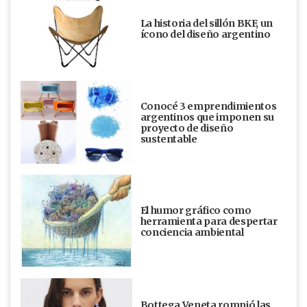
La historia del sillón BKF, un
ícono del diseño argentino
Conocé 3 emprendimientos
argentinos que imponen su
proyecto de diseño
sustentable
El humor gráfico como
herramienta para despertar
conciencia ambiental
Bottega Veneta rompió las