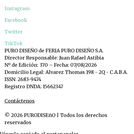
Instagram
Facebook
Twitter
TikTok
PURO DISEÑO de FERIA PURO DISEÑO S.A.
Director Responsable: Juan Rafael Astibia
Nº de Edición: 370 – Fecha: 07/08/2026
Domicilio Legal: Alvarez Thomas 198 - 2Q - C.A.B.A.
ISSN: 2683-9474
Registro DNDA: 15662347
Contáctenos
© 2026 PURODISEñO | Todos los derechos
reservados
Vínculo copiado al portapapeles.