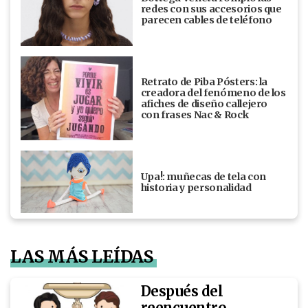
redes con sus accesorios que
parecen cables de teléfono
Retrato de Piba Pósters: la
creadora del fenómeno de los
afiches de diseño callejero
con frases Nac & Rock
Upa!: muñecas de tela con
historia y personalidad
LAS MÁS LEÍDAS
Después del
reencuentro,