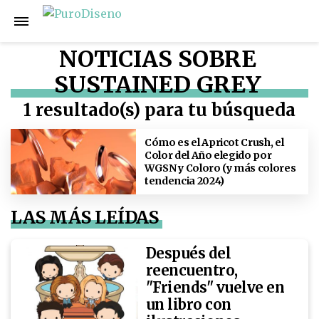
NOTICIAS SOBRE
SUSTAINED GREY
1 resultado(s) para tu búsqueda
Cómo es el Apricot Crush, el
Color del Año elegido por
WGSN y Coloro (y más colores
tendencia 2024)
LAS MÁS LEÍDAS
Después del
reencuentro,
"Friends" vuelve en
un libro con