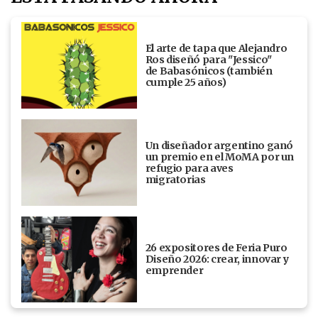
El arte de tapa que Alejandro
Ros diseñó para "Jessico"
de Babasónicos (también
cumple 25 años)
Un diseñador argentino ganó
un premio en el MoMA por un
refugio para aves
migratorias
26 expositores de Feria Puro
Diseño 2026: crear, innovar y
emprender