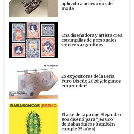
aplicado a accesorios de
moda
Una diseñadora y artista crea
estampillas de personajes
icónicos argentinos
26 expositores de la Feria
Puro Diseño 2026: ¡elegimos
emprender!
El arte de tapa que Alejandro
Ros diseñó para "Jessico"
de Babasónicos (también
cumple 25 años)