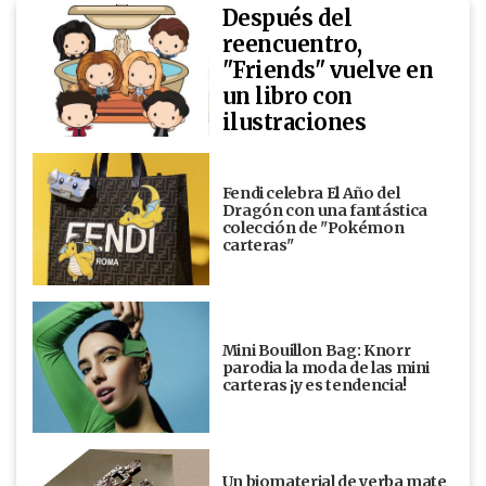
Después del
reencuentro,
"Friends" vuelve en
un libro con
ilustraciones
Fendi celebra El Año del
Dragón con una fantástica
colección de "Pokémon
carteras"
Mini Bouillon Bag: Knorr
parodia la moda de las mini
carteras ¡y es tendencia!
Un biomaterial de yerba mate