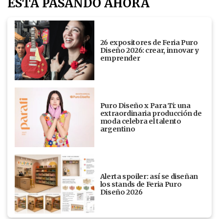
ESTÁ PASANDO AHORA
26 expositores de Feria Puro
Diseño 2026: crear, innovar y
emprender
Puro Diseño x Para Ti: una
extraordinaria producción de
moda celebra el talento
argentino
Alerta spoiler: así se diseñan
los stands de Feria Puro
Diseño 2026