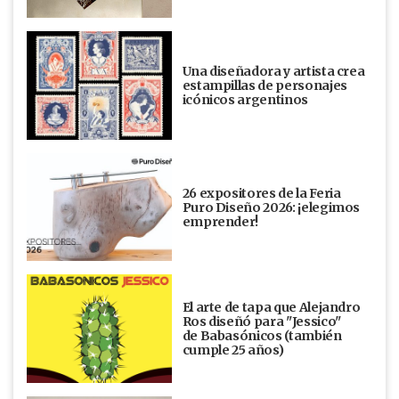
Una diseñadora y artista crea
estampillas de personajes
icónicos argentinos
26 expositores de la Feria
Puro Diseño 2026: ¡elegimos
emprender!
El arte de tapa que Alejandro
Ros diseñó para "Jessico"
de Babasónicos (también
cumple 25 años)