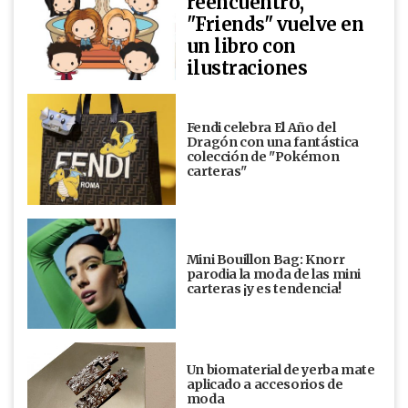
reencuentro,
"Friends" vuelve en
un libro con
ilustraciones
Fendi celebra El Año del
Dragón con una fantástica
colección de "Pokémon
carteras"
Mini Bouillon Bag: Knorr
parodia la moda de las mini
carteras ¡y es tendencia!
Un biomaterial de yerba mate
aplicado a accesorios de
moda