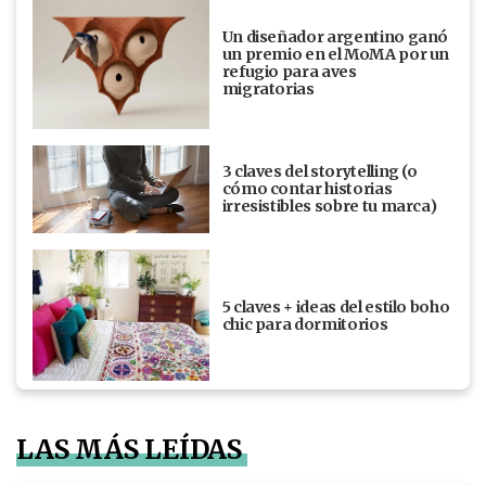
Un diseñador argentino ganó
un premio en el MoMA por un
refugio para aves
migratorias
3 claves del storytelling (o
cómo contar historias
irresistibles sobre tu marca)
5 claves + ideas del estilo boho
chic para dormitorios
LAS MÁS LEÍDAS