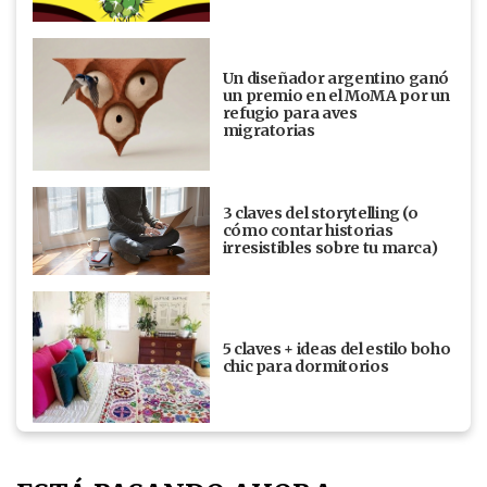
Un diseñador argentino ganó
un premio en el MoMA por un
refugio para aves
migratorias
3 claves del storytelling (o
cómo contar historias
irresistibles sobre tu marca)
5 claves + ideas del estilo boho
chic para dormitorios