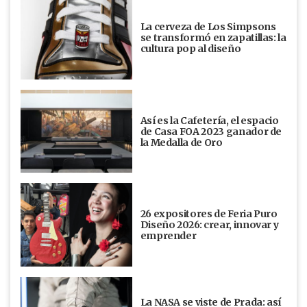
La cerveza de Los Simpsons
se transformó en zapatillas: la
cultura pop al diseño
Así es la Cafetería, el espacio
de Casa FOA 2023 ganador de
la Medalla de Oro
26 expositores de Feria Puro
Diseño 2026: crear, innovar y
emprender
La NASA se viste de Prada: así