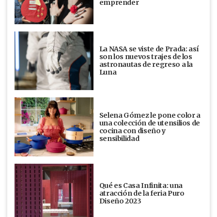
emprender
La NASA se viste de Prada: así
son los nuevos trajes de los
astronautas de regreso a la
Luna
Selena Gómez le pone color a
una colección de utensilios de
cocina con diseño y
sensibilidad
Qué es Casa Infinita: una
atracción de la feria Puro
Diseño 2023