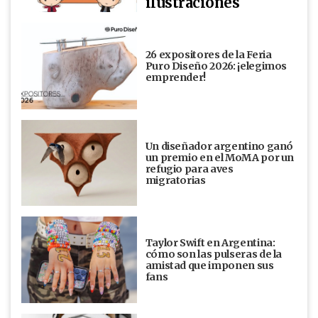
ilustraciones
26 expositores de la Feria
Puro Diseño 2026: ¡elegimos
emprender!
Un diseñador argentino ganó
un premio en el MoMA por un
refugio para aves
migratorias
Taylor Swift en Argentina:
cómo son las pulseras de la
amistad que imponen sus
fans