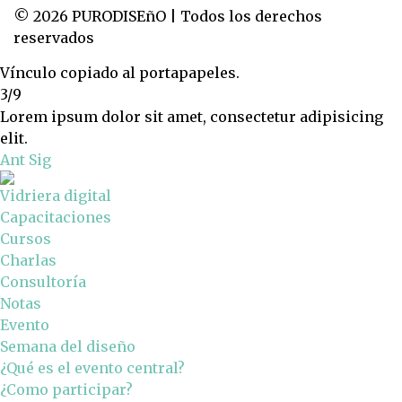
© 2026 PURODISEñO | Todos los derechos
reservados
Vínculo copiado al portapapeles.
3/9
Lorem ipsum dolor sit amet, consectetur adipisicing
elit.
Ant
Sig
Vidriera digital
Capacitaciones
Cursos
Charlas
Consultoría
Notas
Evento
Semana del diseño
¿Qué es el evento central?
¿Como participar?