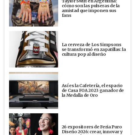
Taylor Swift en Argentina:
cómo son las pulseras de la
amistad que imponen sus
fans
La cerveza de Los Simpsons
se transformó en zapatillas: la
cultura pop al diseño
Así es la Cafetería, el espacio
de Casa FOA 2023 ganador de
la Medalla de Oro
26 expositores de Feria Puro
Diseño 2026: crear, innovar y