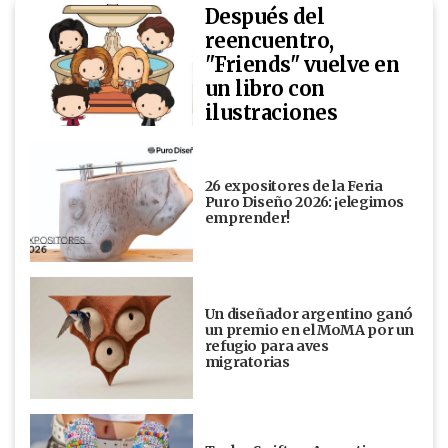
Después del
reencuentro,
"Friends" vuelve en
un libro con
ilustraciones
26 expositores de la Feria
Puro Diseño 2026: ¡elegimos
emprender!
Un diseñador argentino ganó
un premio en el MoMA por un
refugio para aves
migratorias