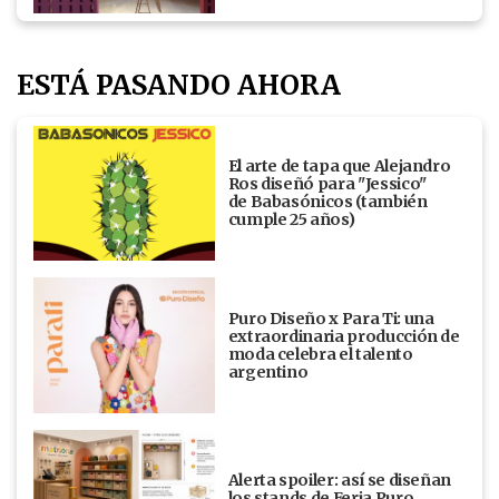
ESTÁ PASANDO AHORA
El arte de tapa que Alejandro
Ros diseñó para "Jessico"
de Babasónicos (también
cumple 25 años)
Puro Diseño x Para Ti: una
extraordinaria producción de
moda celebra el talento
argentino
Alerta spoiler: así se diseñan
los stands de Feria Puro