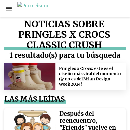
NOTICIAS SOBRE
PRINGLES X CROCS
CLASSIC CRUSH
1 resultado(s) para tu búsqueda
Pringles x Crocs: este es el
diseño más viral del momento
(¡y no es del Milan Design
Week 2024!
LAS MÁS LEÍDAS
Después del
reencuentro,
"Friends" vuelve en