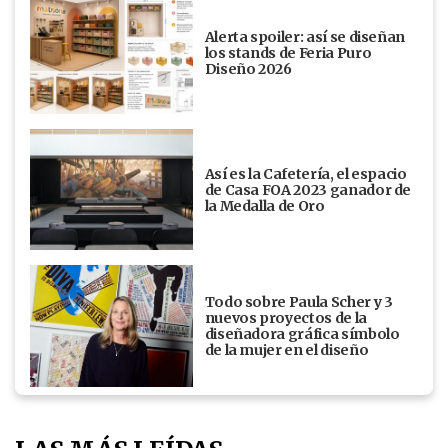
Alerta spoiler: así se diseñan
los stands de Feria Puro
Diseño 2026
Así es la Cafetería, el espacio
de Casa FOA 2023 ganador de
la Medalla de Oro
Todo sobre Paula Scher y 3
nuevos proyectos de la
diseñadora gráfica símbolo
de la mujer en el diseño