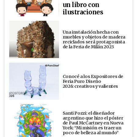
un libro con
ilustraciones
Una instalación hecha con
muebles y objetos de madera
reciclados será protagonista
de la Feria de Milán 2023
Conocé a los Expositores de
Feria Puro Diseño
2026: creativos y valientes
Santi Pozzi: el diseñador
argentino que hizo el póster
de Paul McCartney en Nueva
York: “Mi misión es traer un
poco de belleza al mundo”