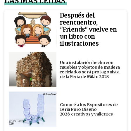
LAS MÁS LEÍDAS
Después del
reencuentro,
"Friends" vuelve en
un libro con
ilustraciones
Una instalación hecha con
muebles y objetos de madera
reciclados será protagonista
de la Feria de Milán 2023
Conocé a los Expositores de
Feria Puro Diseño
2026: creativos y valientes