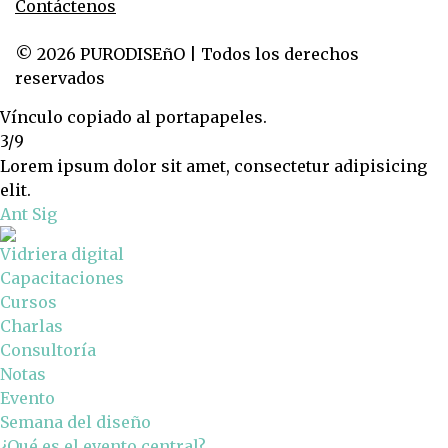
Contáctenos
© 2026 PURODISEñO | Todos los derechos
reservados
Vínculo copiado al portapapeles.
3/9
Lorem ipsum dolor sit amet, consectetur adipisicing
elit.
Ant
Sig
Vidriera digital
Capacitaciones
Cursos
Charlas
Consultoría
Notas
Evento
Semana del diseño
¿Qué es el evento central?