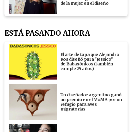
de la mujer en el diseño
ESTÁ PASANDO AHORA
El arte de tapa que Alejandro
Ros diseñó para "Jessico"
de Babasónicos (también
cumple 25 años)
Un diseñador argentino ganó
un premio en el MoMA por un
refugio para aves
migratorias