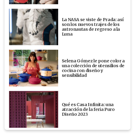
La NASA se viste de Prada: así
son los nuevos trajes de los
astronautas de regreso a la
Luna
Selena Gómez le pone color a
una colección de utensilios de
cocina con diseño y
sensibilidad
Qué es Casa Infinita: una
atracción de la feria Puro
Diseño 2023