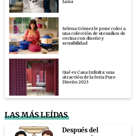
Luna
Selena Gómez le pone color a
una colección de utensilios de
cocina con diseño y
sensibilidad
Qué es Casa Infinita: una
atracción de la feria Puro
Diseño 2023
LAS MÁS LEÍDAS
Después del