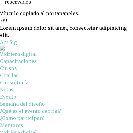
reservados
Vínculo copiado al portapapeles.
3/9
Lorem ipsum dolor sit amet, consectetur adipisicing
elit.
Ant
Sig
Vidriera digital
Capacitaciones
Cursos
Charlas
Consultoría
Notas
Evento
Semana del diseño
¿Qué es el evento central?
¿Como participar?
Mentores
Vidriera digital