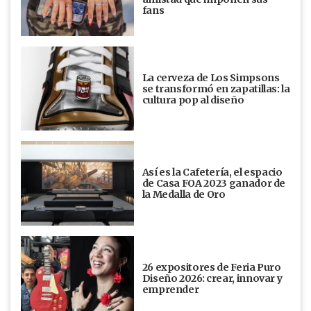
fans
La cerveza de Los Simpsons
se transformó en zapatillas: la
cultura pop al diseño
Así es la Cafetería, el espacio
de Casa FOA 2023 ganador de
la Medalla de Oro
26 expositores de Feria Puro
Diseño 2026: crear, innovar y
emprender