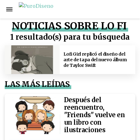
NOTICIAS SOBRE LO FI
1 resultado(s) para tu búsqueda
Lofi Girl replicó el diseño del
arte de tapa del nuevo álbum
de Taylor Swift
LAS MÁS LEÍDAS
Después del
reencuentro,
"Friends" vuelve en
un libro con
ilustraciones