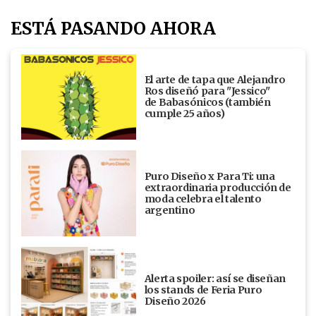
ESTÁ PASANDO AHORA
El arte de tapa que Alejandro
Ros diseñó para "Jessico"
de Babasónicos (también
cumple 25 años)
Puro Diseño x Para Ti: una
extraordinaria producción de
moda celebra el talento
argentino
Alerta spoiler: así se diseñan
los stands de Feria Puro
Diseño 2026