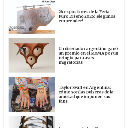
26 expositores de la Feria
Puro Diseño 2026: ¡elegimos
emprender!
Un diseñador argentino ganó
un premio en el MoMA por un
refugio para aves
migratorias
Taylor Swift en Argentina:
cómo son las pulseras de la
amistad que imponen sus
fans