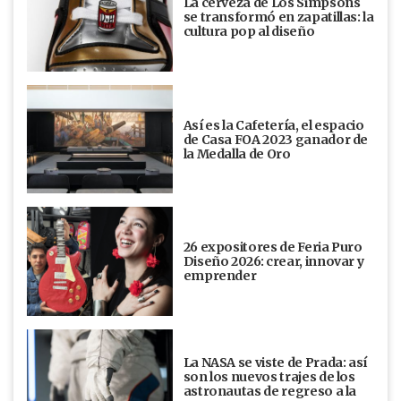
La cerveza de Los Simpsons
se transformó en zapatillas: la
cultura pop al diseño
Así es la Cafetería, el espacio
de Casa FOA 2023 ganador de
la Medalla de Oro
26 expositores de Feria Puro
Diseño 2026: crear, innovar y
emprender
La NASA se viste de Prada: así
son los nuevos trajes de los
astronautas de regreso a la