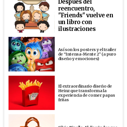
Después del
reencuentro,
"Friends" vuelve en
un libro con
ilustraciones
Así son los posters y el trailer
de “Intensa-Mente 2” (a puro
diseño y emociones)
El extraordinario diseño de
Heinz que transforma la
experiencia de comer papas
fritas