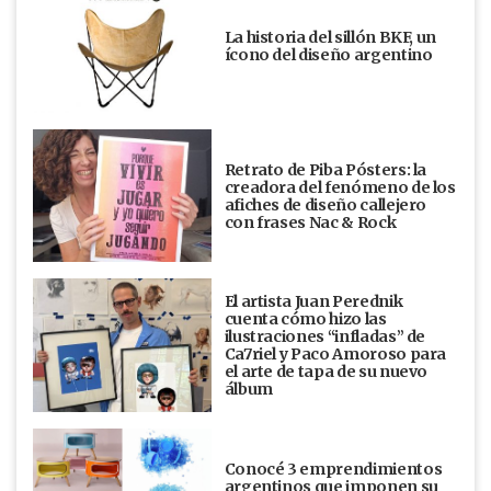
La historia del sillón BKF, un
ícono del diseño argentino
Retrato de Piba Pósters: la
creadora del fenómeno de los
afiches de diseño callejero
con frases Nac & Rock
El artista Juan Perednik
cuenta cómo hizo las
ilustraciones “infladas” de
Ca7riel y Paco Amoroso para
el arte de tapa de su nuevo
álbum
Conocé 3 emprendimientos
argentinos que imponen su