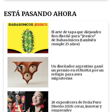
ESTÁ PASANDO AHORA
El arte de tapa que Alejandro
Ros diseñó para "Jessico"
de Babasónicos (también
cumple 25 años)
Un diseñador argentino ganó
un premio en el MoMA por un
refugio para aves
migratorias
26 expositores de Feria Puro
Diseño 2026: crear, innovar y
emprender