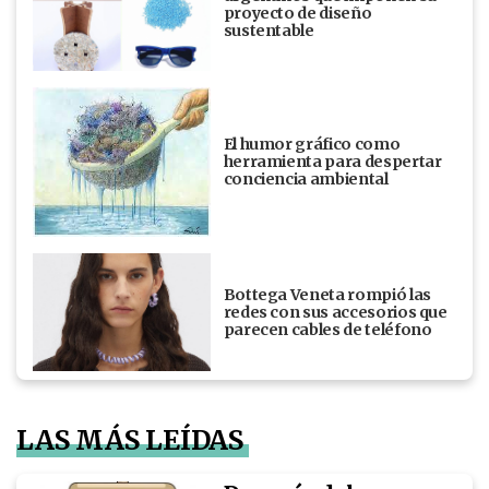
proyecto de diseño
sustentable
El humor gráfico como
herramienta para despertar
conciencia ambiental
Bottega Veneta rompió las
redes con sus accesorios que
parecen cables de teléfono
LAS MÁS LEÍDAS