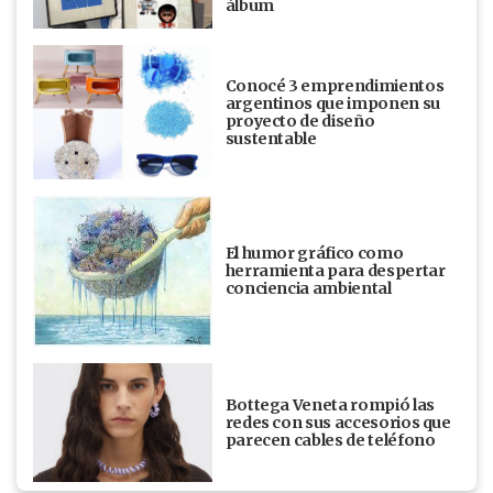
álbum
Conocé 3 emprendimientos
argentinos que imponen su
proyecto de diseño
sustentable
El humor gráfico como
herramienta para despertar
conciencia ambiental
Bottega Veneta rompió las
redes con sus accesorios que
parecen cables de teléfono