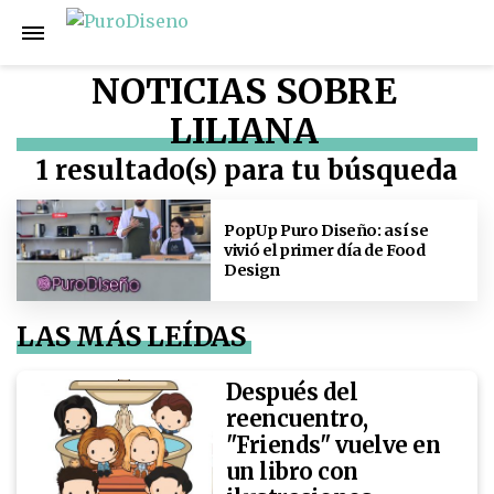
NOTICIAS SOBRE
LILIANA
1 resultado(s) para tu búsqueda
PopUp Puro Diseño: así se
vivió el primer día de Food
Design
LAS MÁS LEÍDAS
Después del
reencuentro,
"Friends" vuelve en
un libro con