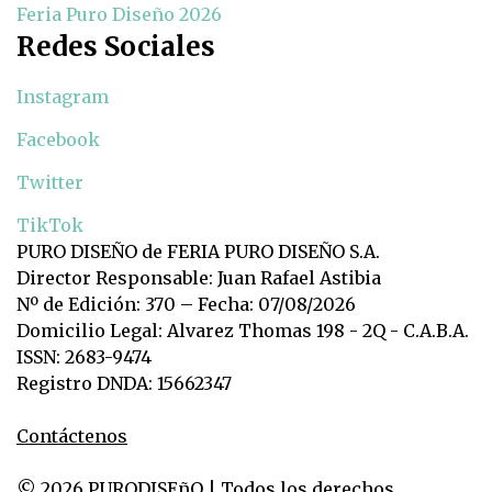
Feria Puro Diseño 2026
Redes Sociales
Instagram
Facebook
Twitter
TikTok
PURO DISEÑO de FERIA PURO DISEÑO S.A.
Director Responsable: Juan Rafael Astibia
Nº de Edición: 370 – Fecha: 07/08/2026
Domicilio Legal: Alvarez Thomas 198 - 2Q - C.A.B.A.
ISSN: 2683-9474
Registro DNDA: 15662347
Contáctenos
© 2026 PURODISEñO | Todos los derechos