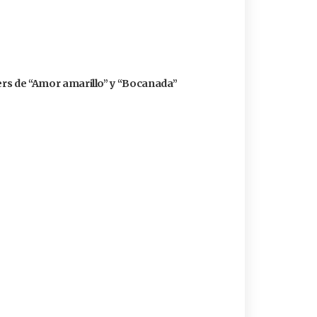
zers de “Amor amarillo” y “Bocanada”