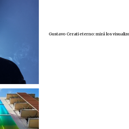
Gustavo Cerati eterno: mirá los visuali