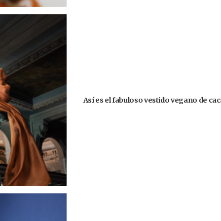
Así es el fabuloso vestido vegano de ca