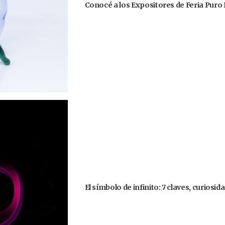
Conocé a los Expositores de Feria Puro 
El símbolo de infinito: 7 claves, curiosi