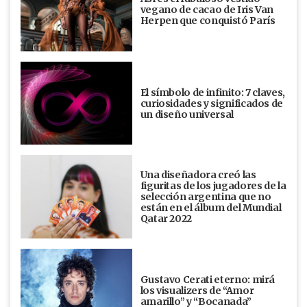
vegano de cacao de Iris Van
Herpen que conquistó París
El símbolo de infinito: 7 claves,
curiosidades y significados de
un diseño universal
Una diseñadora creó las
figuritas de los jugadores de la
selección argentina que no
están en el álbum del Mundial
Qatar 2022
Gustavo Cerati eterno: mirá
los visualizers de “Amor
amarillo” y “Bocanada”