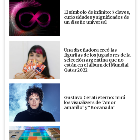
El símbolo de infinito: 7 claves,
curiosidades y significados de
un diseño universal
Una diseñadora creó las
figuritas de los jugadores de la
selección argentina que no
están en el álbum del Mundial
Qatar 2022
Gustavo Cerati eterno: mirá
los visualizers de “Amor
amarillo” y “Bocanada”