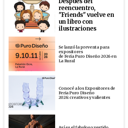
Después del
reencuentro,
"Friends" vuelve en
un libro con
ilustraciones
Se lanzó la preventa para
expositores
de Feria Puro Diseño 2026 en
La Rural
Conocé a los Expositores de
Feria Puro Diseño
2026: creativos y valientes
Así es el fabuloso vestido