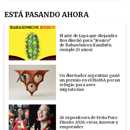
ESTÁ PASANDO AHORA
El arte de tapa que Alejandro
Ros diseñó para "Jessico"
de Babasónicos (también
cumple 25 años)
Un diseñador argentino ganó
un premio en el MoMA por un
refugio para aves
migratorias
26 expositores de Feria Puro
Diseño 2026: crear, innovar y
emprender