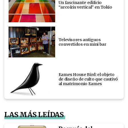
Un fascinante edificio
“arcoíris vertical” en Tokio
Televisores antiguos
convertidos en mini bar
Eames House Bird: el objeto
de diseño de culto que cautivó
al matrimonio Eames
LAS MÁS LEÍDAS