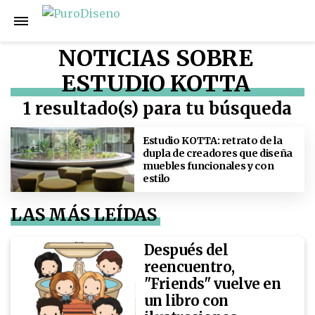
NOTICIAS SOBRE
ESTUDIO KOTTA
1 resultado(s) para tu búsqueda
Estudio KOTTA: retrato de la
dupla de creadores que diseña
muebles funcionales y con
estilo
LAS MÁS LEÍDAS
Después del
reencuentro,
"Friends" vuelve en
un libro con