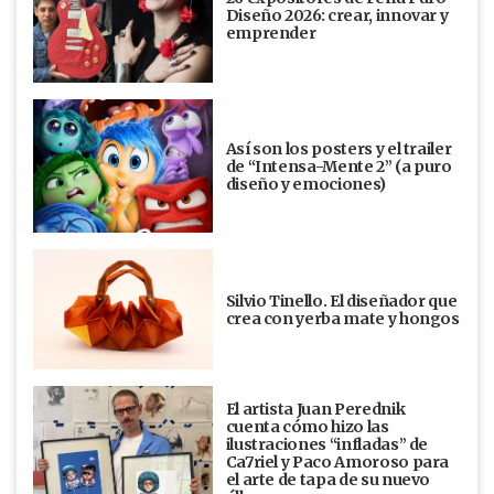
Diseño 2026: crear, innovar y
emprender
Así son los posters y el trailer
de “Intensa-Mente 2” (a puro
diseño y emociones)
Silvio Tinello. El diseñador que
crea con yerba mate y hongos
El artista Juan Perednik
cuenta cómo hizo las
ilustraciones “infladas” de
Ca7riel y Paco Amoroso para
el arte de tapa de su nuevo