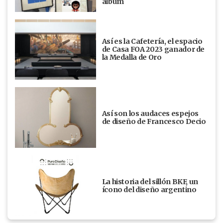
álbum
Así es la Cafetería, el espacio
de Casa FOA 2023 ganador de
la Medalla de Oro
Así son los audaces espejos
de diseño de Francesco Decio
La historia del sillón BKF, un
ícono del diseño argentino