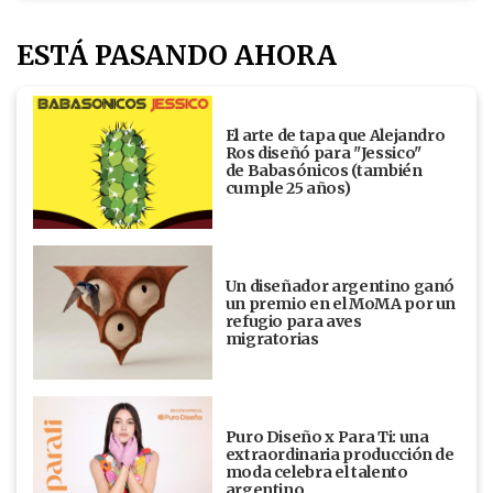
ESTÁ PASANDO AHORA
El arte de tapa que Alejandro
Ros diseñó para "Jessico"
de Babasónicos (también
cumple 25 años)
Un diseñador argentino ganó
un premio en el MoMA por un
refugio para aves
migratorias
Puro Diseño x Para Ti: una
extraordinaria producción de
moda celebra el talento
argentino