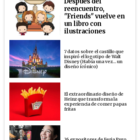
Después del
reencuentro,
"Friends" vuelve en
un libro con
ilustraciones
7 datos sobre el castillo que
inspiró el logotipo de Walt
Disney (Había una vez... un
diseño ícónico)
El extraordinario diseño de
Heinz que transforma la
experiencia de comer papas
fritas
26 expositores de Feria Puro