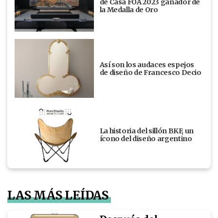
de Casa FOA 2023 ganador de
la Medalla de Oro
Así son los audaces espejos
de diseño de Francesco Decio
La historia del sillón BKF, un
ícono del diseño argentino
LAS MÁS LEÍDAS