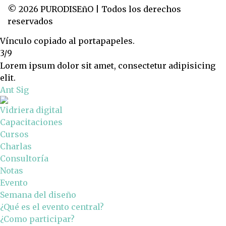
© 2026 PURODISEñO | Todos los derechos
reservados
Vínculo copiado al portapapeles.
3/9
Lorem ipsum dolor sit amet, consectetur adipisicing
elit.
Ant
Sig
Vidriera digital
Capacitaciones
Cursos
Charlas
Consultoría
Notas
Evento
Semana del diseño
¿Qué es el evento central?
¿Como participar?