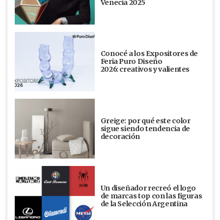
Venecia 2025
Conocé a los Expositores de
Feria Puro Diseño
2026: creativos y valientes
Greige: por qué este color
sigue siendo tendencia de
decoración
Un diseñador recreó el logo
de marcas top con las figuras
de la Selección Argentina