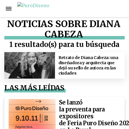
NOTICIAS SOBRE DIANA
CABEZA
1 resultado(s) para tu búsqueda
Retrato de Diana Cabeza: una
diseñadora y arquitecta que
dejó su sello de autora en las
ciudades
LAS MÁS LEÍDAS
Se lanzó
la preventa para
expositores
de Feria Puro Diseño 20