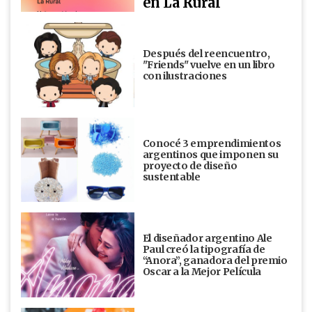
en La Rural
Después del reencuentro,
"Friends" vuelve en un libro
con ilustraciones
Conocé 3 emprendimientos
argentinos que imponen su
proyecto de diseño
sustentable
El diseñador argentino Ale
Paul creó la tipografía de
“Anora”, ganadora del premio
Oscar a la Mejor Película