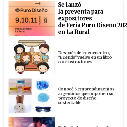
Se lanzó
la preventa para
expositores
de Feria Puro Diseño 20
en La Rural
Después del reencuentro,
"Friends" vuelve en un libro
con ilustraciones
Conocé 3 emprendimientos
argentinos que imponen su
proyecto de diseño
sustentable