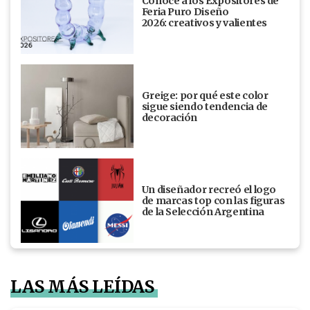
Conocé a los Expositores de
Feria Puro Diseño
2026: creativos y valientes
Greige: por qué este color
sigue siendo tendencia de
decoración
Un diseñador recreó el logo
de marcas top con las figuras
de la Selección Argentina
LAS MÁS LEÍDAS