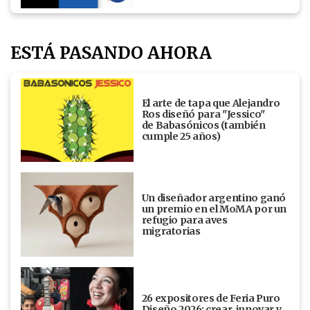
ESTÁ PASANDO AHORA
El arte de tapa que Alejandro
Ros diseñó para "Jessico"
de Babasónicos (también
cumple 25 años)
Un diseñador argentino ganó
un premio en el MoMA por un
refugio para aves
migratorias
26 expositores de Feria Puro
Diseño 2026: crear, innovar y