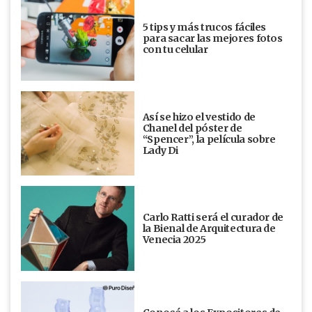
5 tips y más trucos fáciles
para sacar las mejores fotos
con tu celular
Así se hizo el vestido de
Chanel del póster de
“Spencer”, la película sobre
Lady Di
Carlo Ratti será el curador de
la Bienal de Arquitectura de
Venecia 2025