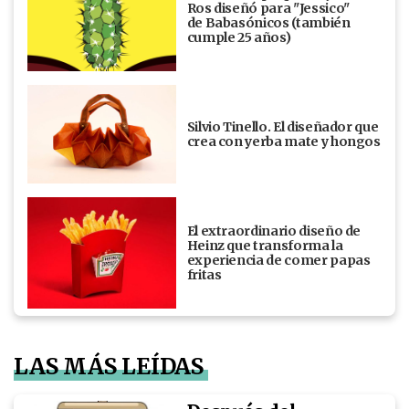
Ros diseñó para "Jessico"
de Babasónicos (también
cumple 25 años)
Silvio Tinello. El diseñador que
crea con yerba mate y hongos
El extraordinario diseño de
Heinz que transforma la
experiencia de comer papas
fritas
LAS MÁS LEÍDAS