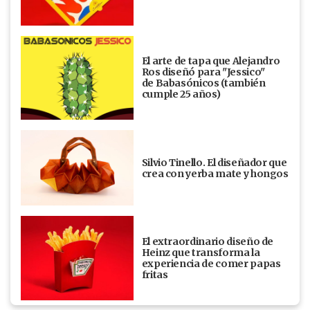
El arte de tapa que Alejandro
Ros diseñó para "Jessico"
de Babasónicos (también
cumple 25 años)
Silvio Tinello. El diseñador que
crea con yerba mate y hongos
El extraordinario diseño de
Heinz que transforma la
experiencia de comer papas
fritas