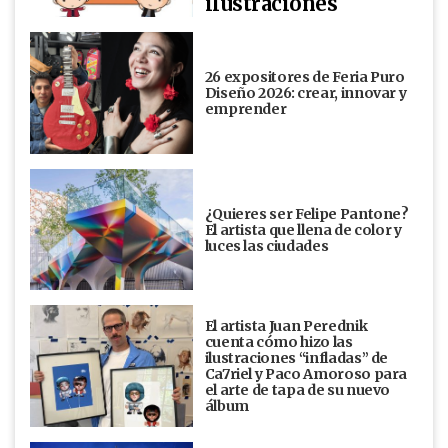
ilustraciones
26 expositores de Feria Puro
Diseño 2026: crear, innovar y
emprender
¿Quieres ser Felipe Pantone?
El artista que llena de color y
luces las ciudades
El artista Juan Perednik
cuenta cómo hizo las
ilustraciones “infladas” de
Ca7riel y Paco Amoroso para
el arte de tapa de su nuevo
álbum