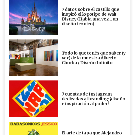
7 datos sobre el castillo que
inspiró el logotipo de Walt
Disney (Había una vez... un
diseño ícónico)
Todo lo que tenés que saber (y
ver) de la muestra Alberto
Churba / Diseño Infinito
7 cuentas de Instagram
dedicadas al branding: ¡diseño
e inspiración al poder!
El arte de tapa que Alejandro