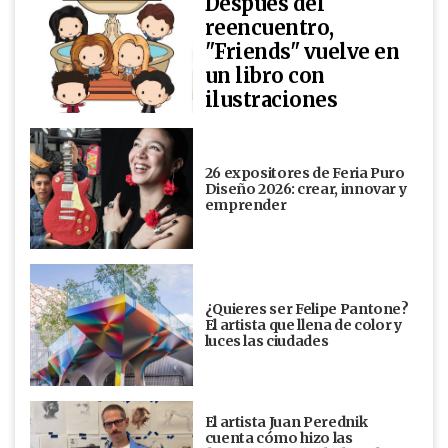
Después del
reencuentro,
"Friends" vuelve en
un libro con
ilustraciones
26 expositores de Feria Puro
Diseño 2026: crear, innovar y
emprender
¿Quieres ser Felipe Pantone?
El artista que llena de color y
luces las ciudades
El artista Juan Perednik
cuenta cómo hizo las