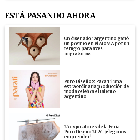
ESTÁ PASANDO AHORA
Un diseñador argentino ganó
un premio en el MoMA por un
refugio para aves
migratorias
Puro Diseño x Para Ti: una
extraordinaria producción de
moda celebra el talento
argentino
26 expositores de la Feria
Puro Diseño 2026: ¡elegimos
emprender!