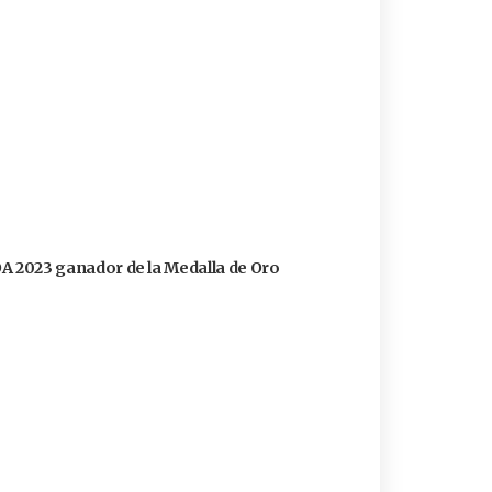
FOA 2023 ganador de la Medalla de Oro