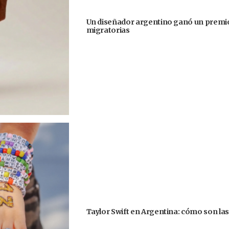
Un diseñador argentino ganó un premio
migratorias
Taylor Swift en Argentina: cómo son la