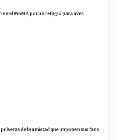
 en el MoMA por un refugio para aves
s pulseras de la amistad que imponen sus fans