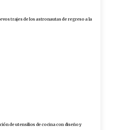
uevos trajes de los astronautas de regreso a la
ión de utensilios de cocina con diseño y