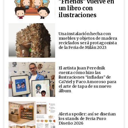
"Friends" vuelve en
un libro con
ilustraciones
Una instalación hecha con
muebles y objetos de madera
reciclados será protagonista
de la Feria de Milán 2023
El artista Juan Perednik
cuenta cómo hizo las
ilustraciones “infladas” de
Ca7riel y Paco Amoroso para
el arte de tapa de su nuevo
álbum
Alerta spoiler: así se diseñan
los stands de Feria Puro
Diseño 2026