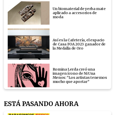
Un biomaterial de yerba mate
aplicado a accesorios de
moda
Así es la Cafetería, el espacio
de Casa FOA 2023 ganador de
la Medalla de Oro
Romina Lerda creó una
imagen ícono de Ni Una
Menos: "Los artistas tenemos
mucho que aportar"
ESTÁ PASANDO AHORA