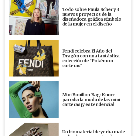
Todo sobre Paula Scher y 3
nuevos proyectos de la
diseñadora gráfica símbolo
de la mujer en el diseño
Fendi celebra El Año del
Dragón con una fantástica
colección de "Pokémon
carteras"
Mini Bouillon Bag: Knorr
parodia la moda de las mini
carteras ¡y es tendencia!
Un biomaterial de yerba mate