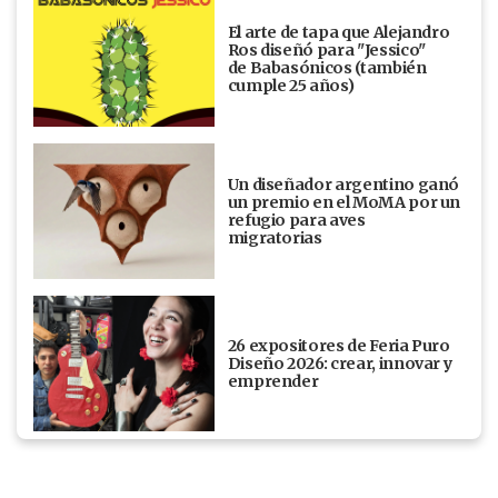
El arte de tapa que Alejandro
Ros diseñó para "Jessico"
de Babasónicos (también
cumple 25 años)
Un diseñador argentino ganó
un premio en el MoMA por un
refugio para aves
migratorias
26 expositores de Feria Puro
Diseño 2026: crear, innovar y
emprender