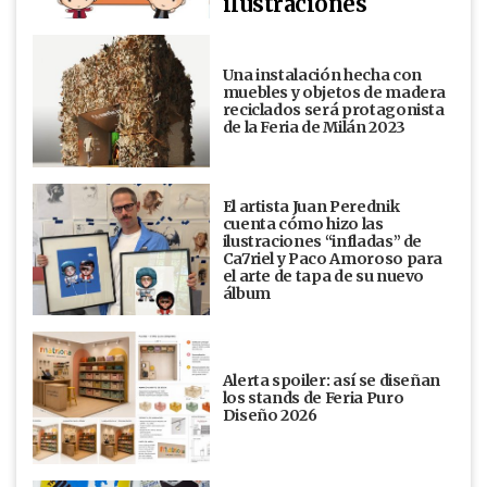
ilustraciones
Una instalación hecha con
muebles y objetos de madera
reciclados será protagonista
de la Feria de Milán 2023
El artista Juan Perednik
cuenta cómo hizo las
ilustraciones “infladas” de
Ca7riel y Paco Amoroso para
el arte de tapa de su nuevo
álbum
Alerta spoiler: así se diseñan
los stands de Feria Puro
Diseño 2026