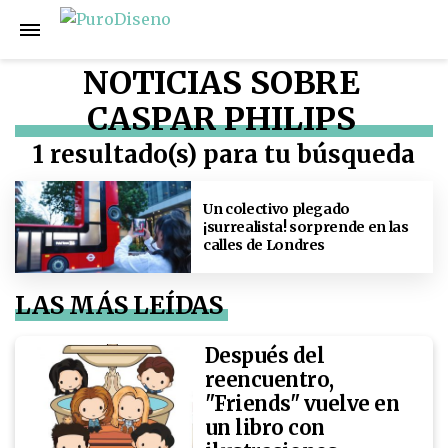
NOTICIAS SOBRE
CASPAR PHILIPS
1 resultado(s) para tu búsqueda
Un colectivo plegado
¡surrealista! sorprende en las
calles de Londres
LAS MÁS LEÍDAS
Después del
reencuentro,
"Friends" vuelve en
un libro con