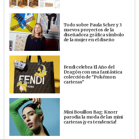
Todo sobre Paula Scher y 3
nuevos proyectos de la
diseñadora gráfica símbolo
de la mujer en el diseño
Fendi celebra El Año del
Dragón con una fantástica
colección de "Pokémon
carteras"
Mini Bouillon Bag: Knorr
parodia la moda de las mini
carteras ¡y es tendencia!