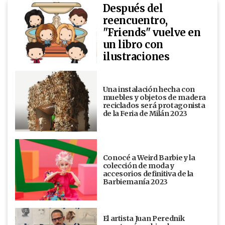
Después del
reencuentro,
"Friends" vuelve en
un libro con
ilustraciones
Una instalación hecha con
muebles y objetos de madera
reciclados será protagonista
de la Feria de Milán 2023
Conocé a Weird Barbie y la
colección de moda y
accesorios definitiva de la
Barbiemanía 2023
El artista Juan Perednik