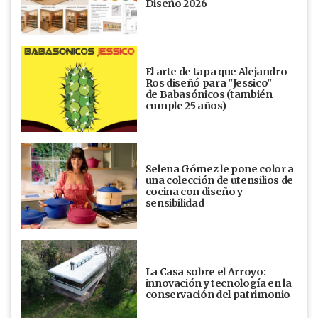
Diseño 2026
El arte de tapa que Alejandro
Ros diseñó para "Jessico"
de Babasónicos (también
cumple 25 años)
Selena Gómez le pone color a
una colección de utensilios de
cocina con diseño y
sensibilidad
La Casa sobre el Arroyo:
innovación y tecnología en la
conservación del patrimonio