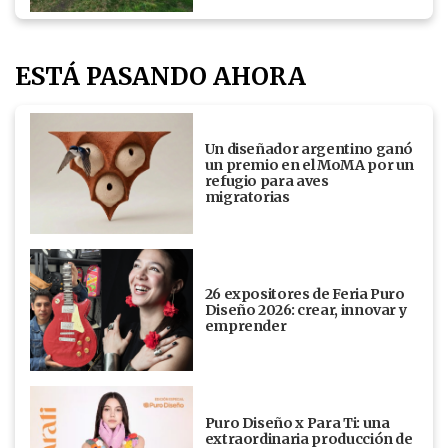
ESTÁ PASANDO AHORA
Un diseñador argentino ganó
un premio en el MoMA por un
refugio para aves
migratorias
26 expositores de Feria Puro
Diseño 2026: crear, innovar y
emprender
Puro Diseño x Para Ti: una
extraordinaria producción de