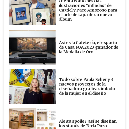
cuenta cómo hizo las
ilustraciones “infladas” de
Ca7riel y Paco Amoroso para
el arte de tapa de su nuevo
álbum
Así es la Cafetería, el espacio
de Casa FOA 2023 ganador de
la Medalla de Oro
Todo sobre Paula Scher y 3
nuevos proyectos de la
diseñadora gráfica símbolo
de la mujer en el diseño
Alerta spoiler: así se diseñan
los stands de Feria Puro