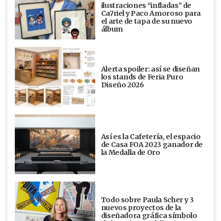
ilustraciones “infladas” de
Ca7riel y Paco Amoroso para
el arte de tapa de su nuevo
álbum
Alerta spoiler: así se diseñan
los stands de Feria Puro
Diseño 2026
Así es la Cafetería, el espacio
de Casa FOA 2023 ganador de
la Medalla de Oro
Todo sobre Paula Scher y 3
nuevos proyectos de la
diseñadora gráfica símbolo