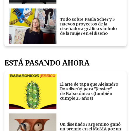
Todo sobre Paula Scher y 3
nuevos proyectos de la
diseñadora gráfica símbolo
de la mujer en el diseño
ESTÁ PASANDO AHORA
El arte de tapa que Alejandro
Ros diseñó para "Jessico"
de Babasónicos (también
cumple 25 años)
Un diseñador argentino ganó
un premio en el MoMA por un