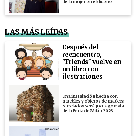
de la mujer en el diseño
LAS MÁS LEÍDAS
Después del
reencuentro,
"Friends" vuelve en
un libro con
ilustraciones
Una instalación hecha con
muebles y objetos de madera
reciclados será protagonista
de la Feria de Milán 2023