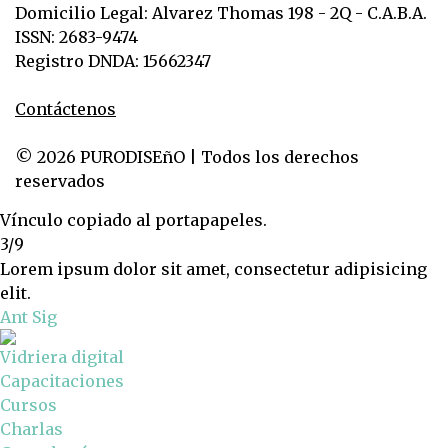
Domicilio Legal: Alvarez Thomas 198 - 2Q - C.A.B.A.
ISSN: 2683-9474
Registro DNDA: 15662347
Contáctenos
© 2026 PURODISEñO | Todos los derechos
reservados
Vínculo copiado al portapapeles.
3/9
Lorem ipsum dolor sit amet, consectetur adipisicing
elit.
Ant
Sig
Vidriera digital
Capacitaciones
Cursos
Charlas