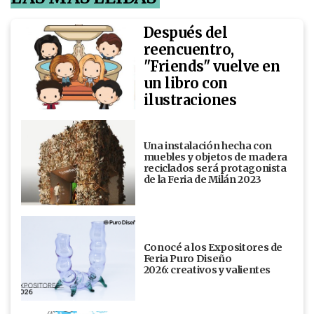
Después del
reencuentro,
"Friends" vuelve en
un libro con
ilustraciones
Una instalación hecha con
muebles y objetos de madera
reciclados será protagonista
de la Feria de Milán 2023
Conocé a los Expositores de
Feria Puro Diseño
2026: creativos y valientes