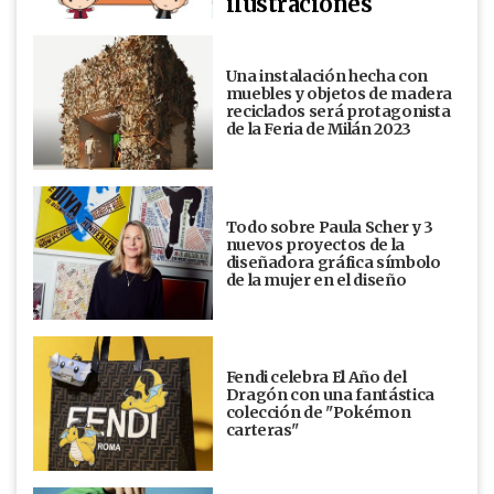
ilustraciones
Una instalación hecha con
muebles y objetos de madera
reciclados será protagonista
de la Feria de Milán 2023
Todo sobre Paula Scher y 3
nuevos proyectos de la
diseñadora gráfica símbolo
de la mujer en el diseño
Fendi celebra El Año del
Dragón con una fantástica
colección de "Pokémon
carteras"