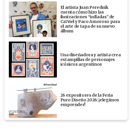
El artista Juan Perednik
cuenta cómo hizo las
ilustraciones “infladas” de
Ca7riel y Paco Amoroso para
el arte de tapa de su nuevo
álbum
Una diseñadora y artista crea
estampillas de personajes
icónicos argentinos
26 expositores de la Feria
Puro Diseño 2026: ¡elegimos
emprender!