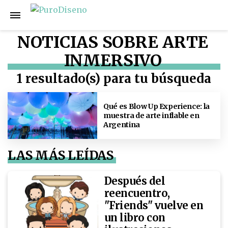
NOTICIAS SOBRE ARTE
INMERSIVO
1 resultado(s) para tu búsqueda
Qué es Blow Up Experience: la
muestra de arte inflable en
Argentina
LAS MÁS LEÍDAS
Después del
reencuentro,
"Friends" vuelve en
un libro con