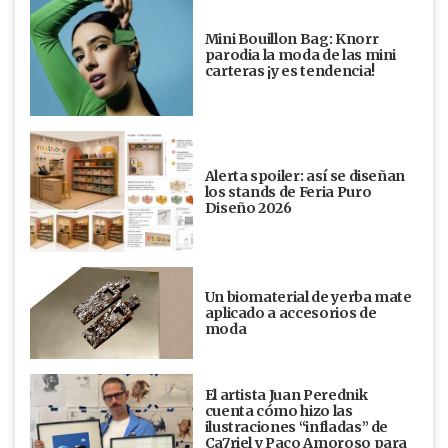
Mini Bouillon Bag: Knorr
parodia la moda de las mini
carteras ¡y es tendencia!
Alerta spoiler: así se diseñan
los stands de Feria Puro
Diseño 2026
Un biomaterial de yerba mate
aplicado a accesorios de
moda
El artista Juan Perednik
cuenta cómo hizo las
ilustraciones “infladas” de
Ca7riel y Paco Amoroso para