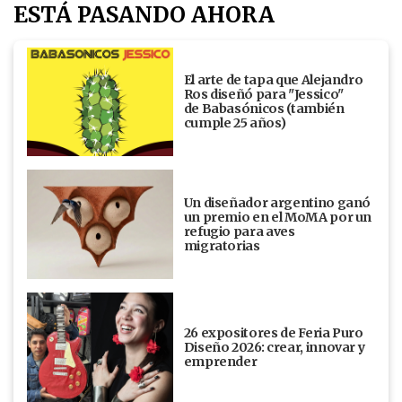
ESTÁ PASANDO AHORA
El arte de tapa que Alejandro
Ros diseñó para "Jessico"
de Babasónicos (también
cumple 25 años)
Un diseñador argentino ganó
un premio en el MoMA por un
refugio para aves
migratorias
26 expositores de Feria Puro
Diseño 2026: crear, innovar y
emprender