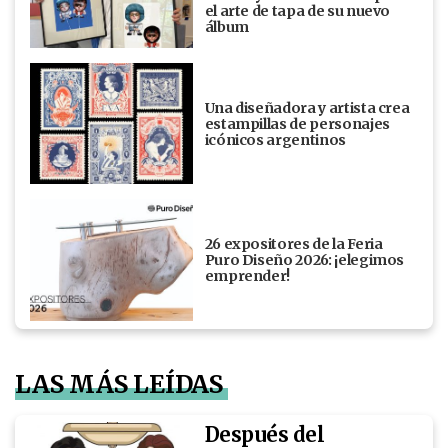
el arte de tapa de su nuevo
álbum
Una diseñadora y artista crea
estampillas de personajes
icónicos argentinos
26 expositores de la Feria
Puro Diseño 2026: ¡elegimos
emprender!
LAS MÁS LEÍDAS
Después del