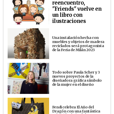
reencuentro,
"Friends" vuelve en
un libro con
ilustraciones
Una instalación hecha con
muebles y objetos de madera
reciclados será protagonista
de la Feria de Milán 2023
Todo sobre Paula Scher y 3
nuevos proyectos de la
diseñadora gráfica símbolo
de la mujer en el diseño
Fendi celebra El Año del
Dragón con una fantástica