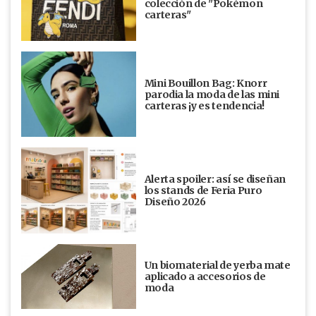
colección de "Pokémon
carteras"
Mini Bouillon Bag: Knorr
parodia la moda de las mini
carteras ¡y es tendencia!
Alerta spoiler: así se diseñan
los stands de Feria Puro
Diseño 2026
Un biomaterial de yerba mate
aplicado a accesorios de
moda