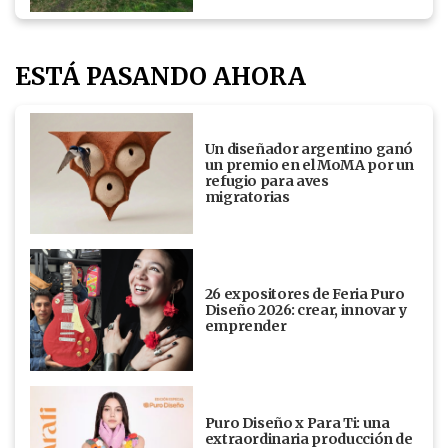
ESTÁ PASANDO AHORA
Un diseñador argentino ganó
un premio en el MoMA por un
refugio para aves
migratorias
26 expositores de Feria Puro
Diseño 2026: crear, innovar y
emprender
Puro Diseño x Para Ti: una
extraordinaria producción de