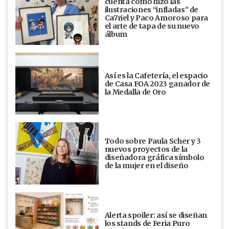
cuenta cómo hizo las
ilustraciones “infladas” de
Ca7riel y Paco Amoroso para
el arte de tapa de su nuevo
álbum
Así es la Cafetería, el espacio
de Casa FOA 2023 ganador de
la Medalla de Oro
Todo sobre Paula Scher y 3
nuevos proyectos de la
diseñadora gráfica símbolo
de la mujer en el diseño
Alerta spoiler: así se diseñan
los stands de Feria Puro