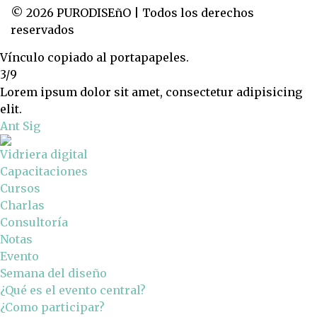
© 2026 PURODISEñO | Todos los derechos
reservados
Vínculo copiado al portapapeles.
3/9
Lorem ipsum dolor sit amet, consectetur adipisicing
elit.
Ant
Sig
Vidriera digital
Capacitaciones
Cursos
Charlas
Consultoría
Notas
Evento
Semana del diseño
¿Qué es el evento central?
¿Como participar?