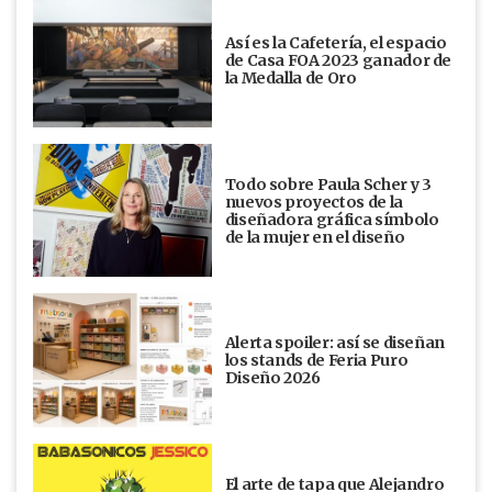
Así es la Cafetería, el espacio
de Casa FOA 2023 ganador de
la Medalla de Oro
Todo sobre Paula Scher y 3
nuevos proyectos de la
diseñadora gráfica símbolo
de la mujer en el diseño
Alerta spoiler: así se diseñan
los stands de Feria Puro
Diseño 2026
El arte de tapa que Alejandro