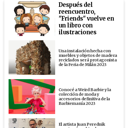
Después del
reencuentro,
"Friends" vuelve en
un libro con
ilustraciones
Una instalación hecha con
muebles y objetos de madera
reciclados será protagonista
de la Feria de Milán 2023
Conocé a Weird Barbie y la
colección de moda y
accesorios definitiva de la
Barbiemanía 2023
El artista Juan Perednik