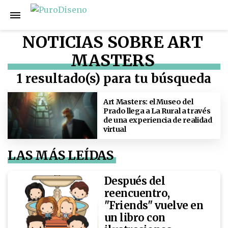
NOTICIAS SOBRE ART
MASTERS
1 resultado(s) para tu búsqueda
Art Masters: el Museo del
Prado llega a La Rural a través
de una experiencia de realidad
virtual
LAS MÁS LEÍDAS
Después del
reencuentro,
"Friends" vuelve en
un libro con