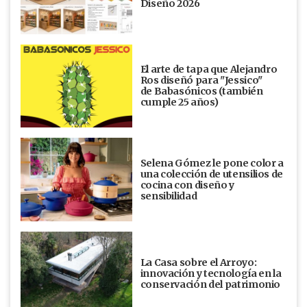
Diseño 2026
El arte de tapa que Alejandro
Ros diseñó para "Jessico"
de Babasónicos (también
cumple 25 años)
Selena Gómez le pone color a
una colección de utensilios de
cocina con diseño y
sensibilidad
La Casa sobre el Arroyo:
innovación y tecnología en la
conservación del patrimonio