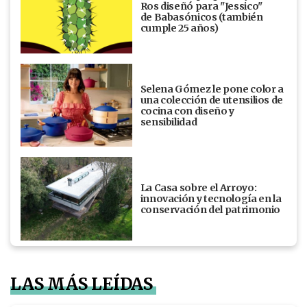
Ros diseñó para "Jessico"
de Babasónicos (también
cumple 25 años)
Selena Gómez le pone color a
una colección de utensilios de
cocina con diseño y
sensibilidad
La Casa sobre el Arroyo:
innovación y tecnología en la
conservación del patrimonio
LAS MÁS LEÍDAS