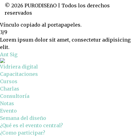
© 2026 PURODISEñO | Todos los derechos
reservados
Vínculo copiado al portapapeles.
3/9
Lorem ipsum dolor sit amet, consectetur adipisicing
elit.
Ant
Sig
Vidriera digital
Capacitaciones
Cursos
Charlas
Consultoría
Notas
Evento
Semana del diseño
¿Qué es el evento central?
¿Como participar?