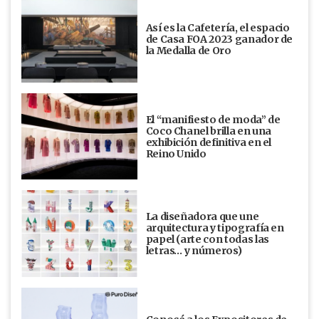
Así es la Cafetería, el espacio
de Casa FOA 2023 ganador de
la Medalla de Oro
El “manifiesto de moda” de
Coco Chanel brilla en una
exhibición definitiva en el
Reino Unido
La diseñadora que une
arquitectura y tipografía en
papel (arte con todas las
letras… y números)