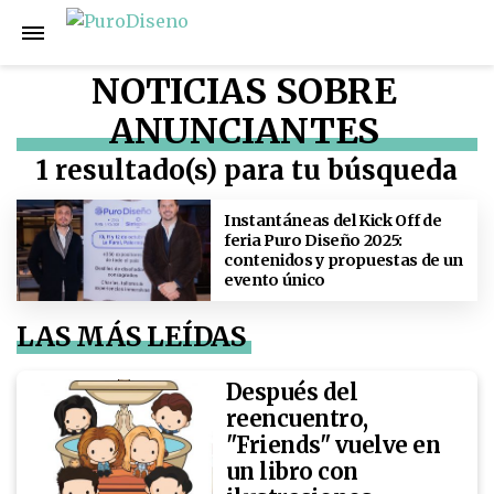
NOTICIAS SOBRE
ANUNCIANTES
1 resultado(s) para tu búsqueda
Instantáneas del Kick Off de
feria Puro Diseño 2025:
contenidos y propuestas de un
evento único
LAS MÁS LEÍDAS
Después del
reencuentro,
"Friends" vuelve en
un libro con