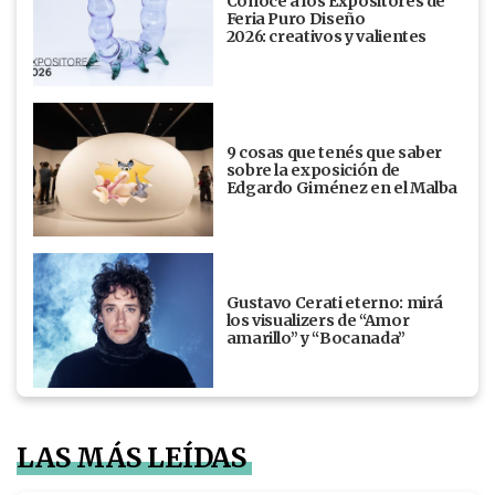
Conocé a los Expositores de
Feria Puro Diseño
2026: creativos y valientes
9 cosas que tenés que saber
sobre la exposición de
Edgardo Giménez en el Malba
Gustavo Cerati eterno: mirá
los visualizers de “Amor
amarillo” y “Bocanada”
LAS MÁS LEÍDAS