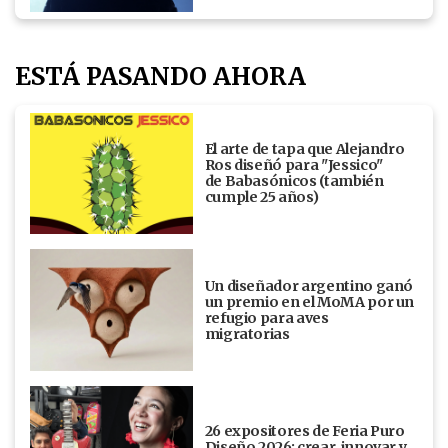
ESTÁ PASANDO AHORA
El arte de tapa que Alejandro
Ros diseñó para "Jessico"
de Babasónicos (también
cumple 25 años)
Un diseñador argentino ganó
un premio en el MoMA por un
refugio para aves
migratorias
26 expositores de Feria Puro
Diseño 2026: crear, innovar y