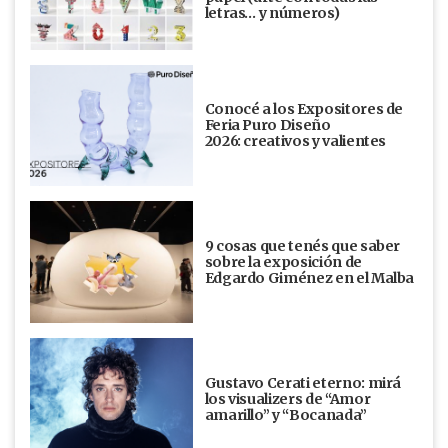
letras… y números)
Conocé a los Expositores de
Feria Puro Diseño
2026: creativos y valientes
9 cosas que tenés que saber
sobre la exposición de
Edgardo Giménez en el Malba
Gustavo Cerati eterno: mirá
los visualizers de “Amor
amarillo” y “Bocanada”