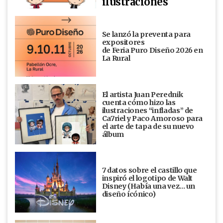
ilustraciones
Se lanzó la preventa para
expositores
de Feria Puro Diseño 2026 en
La Rural
El artista Juan Perednik
cuenta cómo hizo las
ilustraciones “infladas” de
Ca7riel y Paco Amoroso para
el arte de tapa de su nuevo
álbum
7 datos sobre el castillo que
inspiró el logotipo de Walt
Disney (Había una vez... un
diseño ícónico)