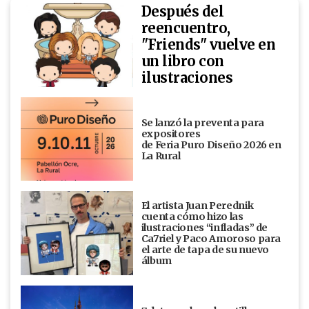
Después del
reencuentro,
"Friends" vuelve en
un libro con
ilustraciones
Se lanzó la preventa para
expositores
de Feria Puro Diseño 2026 en
La Rural
El artista Juan Perednik
cuenta cómo hizo las
ilustraciones “infladas” de
Ca7riel y Paco Amoroso para
el arte de tapa de su nuevo
álbum