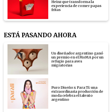
Heinz que transforma la
experiencia de comer papas
fritas
ESTÁ PASANDO AHORA
Un diseñador argentino ganó
un premio en el MoMA por un
refugio para aves
migratorias
Puro Diseño x Para Ti: una
extraordinaria producción de
moda celebra el talento
argentino