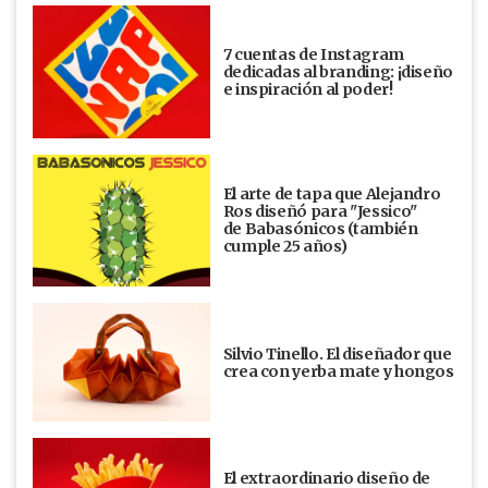
7 cuentas de Instagram
dedicadas al branding: ¡diseño
e inspiración al poder!
El arte de tapa que Alejandro
Ros diseñó para "Jessico"
de Babasónicos (también
cumple 25 años)
Silvio Tinello. El diseñador que
crea con yerba mate y hongos
El extraordinario diseño de