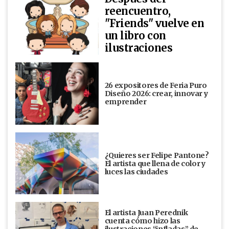
reencuentro,
"Friends" vuelve en
un libro con
ilustraciones
26 expositores de Feria Puro
Diseño 2026: crear, innovar y
emprender
¿Quieres ser Felipe Pantone?
El artista que llena de color y
luces las ciudades
El artista Juan Perednik
cuenta cómo hizo las