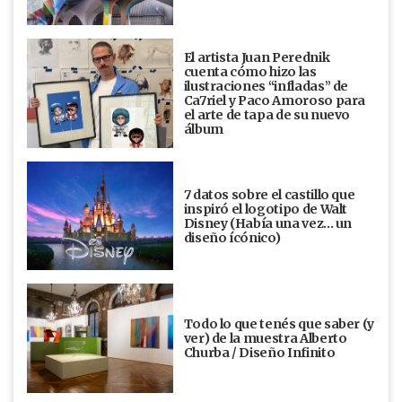
El artista Juan Perednik
cuenta cómo hizo las
ilustraciones “infladas” de
Ca7riel y Paco Amoroso para
el arte de tapa de su nuevo
álbum
7 datos sobre el castillo que
inspiró el logotipo de Walt
Disney (Había una vez... un
diseño ícónico)
Todo lo que tenés que saber (y
ver) de la muestra Alberto
Churba / Diseño Infinito