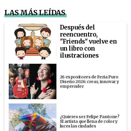
LAS MÁS LEÍDAS
Después del
reencuentro,
"Friends" vuelve en
un libro con
ilustraciones
26 expositores de Feria Puro
Diseño 2026: crear, innovar y
emprender
¿Quieres ser Felipe Pantone?
El artista que llena de color y
luces las ciudades