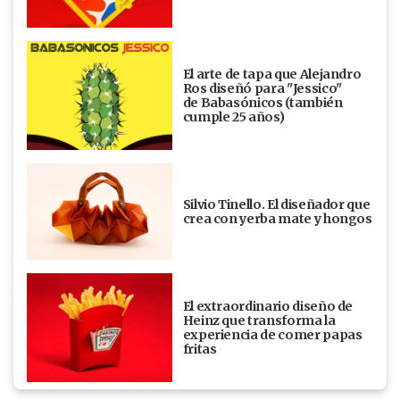
El arte de tapa que Alejandro
Ros diseñó para "Jessico"
de Babasónicos (también
cumple 25 años)
Silvio Tinello. El diseñador que
crea con yerba mate y hongos
El extraordinario diseño de
Heinz que transforma la
experiencia de comer papas
fritas