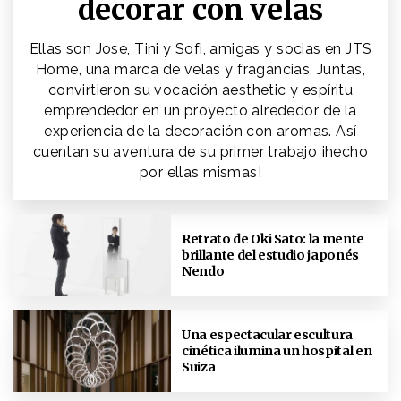
decorar con velas
Ellas son Jose, Tini y Sofi, amigas y socias en JTS
Home, una marca de velas y fragancias. Juntas,
convirtieron su vocación aesthetic y espíritu
emprendedor en un proyecto alrededor de la
experiencia de la decoración con aromas. Así
cuentan su aventura de su primer trabajo ¡hecho
por ellas mismas!
Retrato de Oki Sato: la mente
brillante del estudio japonés
Nendo
Una espectacular escultura
cinética ilumina un hospital en
Suiza