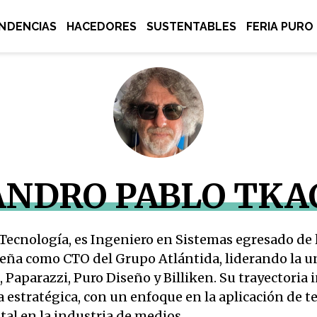
NDENCIAS
HACEDORES
SUSTENTABLES
FERIA PURO
ANDRO PABLO TK
Tecnología, es Ingeniero en Sistemas egresado de 
ña como CTO del Grupo Atlántida, liderando la un
 Paparazzi, Puro Diseño y Billiken. Su trayectoria i
 estratégica, con un enfoque en la aplicación de 
tal en la industria de medios.