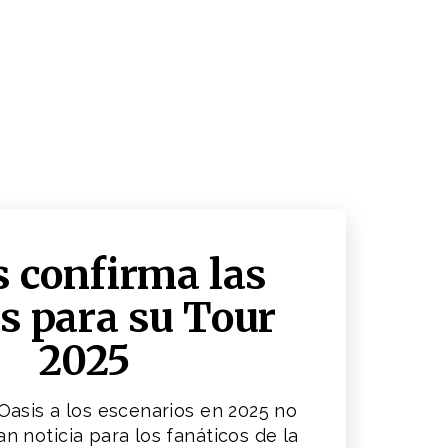
s confirma las
s para su Tour
2025
Oasis a los escenarios en 2025 no
an noticia para los fanáticos de la