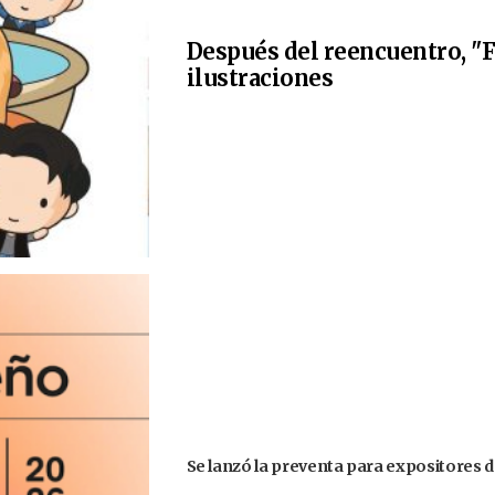
Después del reencuentro, "F
ilustraciones
Se lanzó la preventa para expositores d