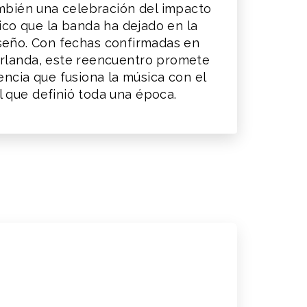
ambién una celebración del impacto
tico que la banda ha dejado en la
iseño. Con fechas confirmadas en
Irlanda, este reencuentro promete
encia que fusiona la música con el
al que definió toda una época.