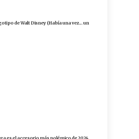
logotipo de Walt Disney (Había una vez... un
aga es el accesorio más polémico de 2024