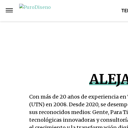
TE
ALEJ
Con más de 20 años de experiencia en 
(UTN) en 2008. Desde 2020, se desempe
sus reconocidos medios: Gente, Para Ti,
tecnológicas innovadoras y consultoría
el crecimiento y la transformación digi