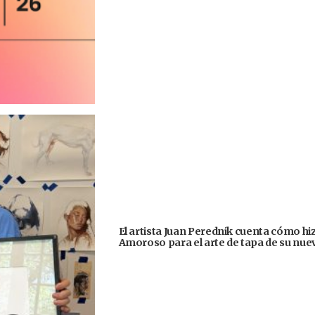
El artista Juan Perednik cuenta cómo hizo
Amoroso para el arte de tapa de su nu