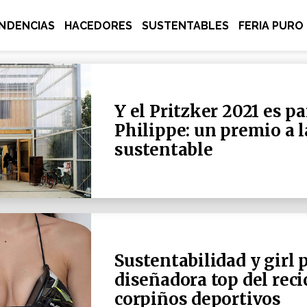
NDENCIAS
HACEDORES
SUSTENTABLES
FERIA PURO
Y el Pritzker 2021 es 
Philippe: un premio a l
sustentable
Sustentabilidad y girl 
diseñadora top del recic
corpiños deportivos