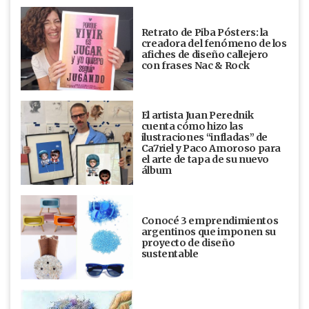
Retrato de Piba Pósters: la
creadora del fenómeno de los
afiches de diseño callejero
con frases Nac & Rock
El artista Juan Perednik
cuenta cómo hizo las
ilustraciones “infladas” de
Ca7riel y Paco Amoroso para
el arte de tapa de su nuevo
álbum
Conocé 3 emprendimientos
argentinos que imponen su
proyecto de diseño
sustentable