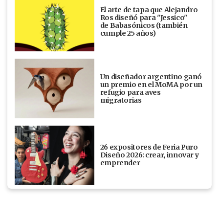
El arte de tapa que Alejandro
Ros diseñó para "Jessico"
de Babasónicos (también
cumple 25 años)
Un diseñador argentino ganó
un premio en el MoMA por un
refugio para aves
migratorias
26 expositores de Feria Puro
Diseño 2026: crear, innovar y
emprender