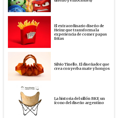
diseño y emociones)
El extraordinario diseño de
Heinz que transforma la
experiencia de comer papas
fritas
Silvio Tinello. El diseñador que
crea con yerba mate y hongos
La historia del sillón BKF, un
ícono del diseño argentino