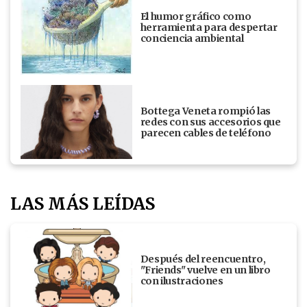
El humor gráfico como
herramienta para despertar
conciencia ambiental
Bottega Veneta rompió las
redes con sus accesorios que
parecen cables de teléfono
LAS MÁS LEÍDAS
Después del reencuentro,
"Friends" vuelve en un libro
con ilustraciones