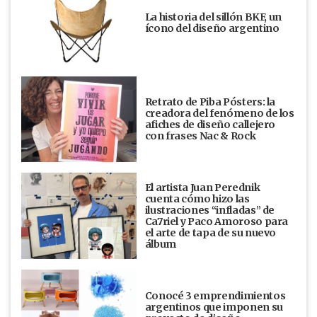
La historia del sillón BKF, un
ícono del diseño argentino
Retrato de Piba Pósters: la
creadora del fenómeno de los
afiches de diseño callejero
con frases Nac & Rock
El artista Juan Perednik
cuenta cómo hizo las
ilustraciones “infladas” de
Ca7riel y Paco Amoroso para
el arte de tapa de su nuevo
álbum
Conocé 3 emprendimientos
argentinos que imponen su