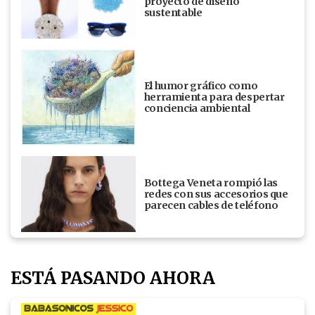
proyecto de diseño
sustentable
El humor gráfico como
herramienta para despertar
conciencia ambiental
Bottega Veneta rompió las
redes con sus accesorios que
parecen cables de teléfono
ESTÁ PASANDO AHORA