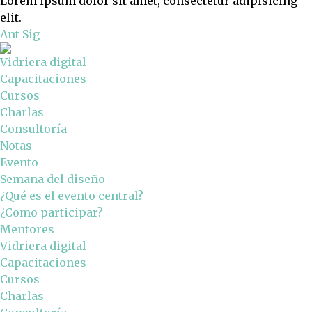
Lorem ipsum dolor sit amet, consectetur adipisicing
elit.
Ant
Sig
Vidriera digital
Capacitaciones
Cursos
Charlas
Consultoría
Notas
Evento
Semana del diseño
¿Qué es el evento central?
¿Como participar?
Mentores
Vidriera digital
Capacitaciones
Cursos
Charlas