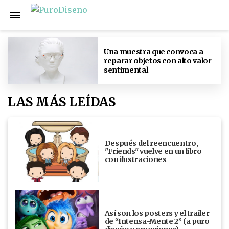
Una muestra que convoca a
reparar objetos con alto valor
sentimental
LAS MÁS LEÍDAS
Después del reencuentro,
"Friends" vuelve en un libro
con ilustraciones
Así son los posters y el trailer
de “Intensa-Mente 2” (a puro