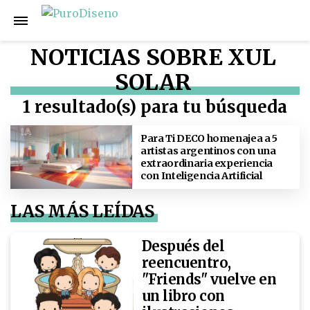
NOTICIAS SOBRE XUL
SOLAR
1 resultado(s) para tu búsqueda
Para Ti DECO homenajea a 5
artistas argentinos con una
extraordinaria experiencia
con Inteligencia Artificial
LAS MÁS LEÍDAS
Después del
reencuentro,
"Friends" vuelve en
un libro con