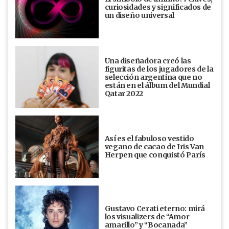
curiosidades y significados de
un diseño universal
Una diseñadora creó las
figuritas de los jugadores de la
selección argentina que no
están en el álbum del Mundial
Qatar 2022
Así es el fabuloso vestido
vegano de cacao de Iris Van
Herpen que conquistó París
Gustavo Cerati eterno: mirá
los visualizers de “Amor
amarillo” y “Bocanada”