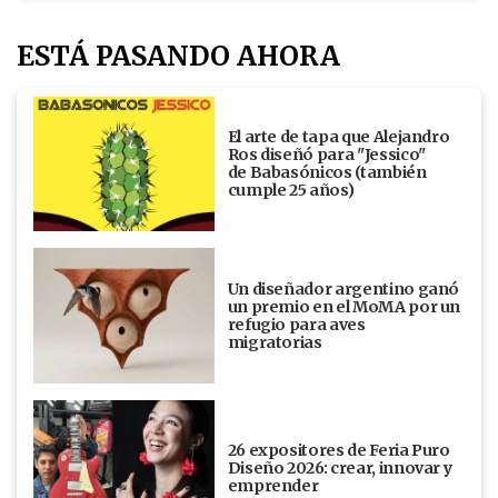
ESTÁ PASANDO AHORA
El arte de tapa que Alejandro
Ros diseñó para "Jessico"
de Babasónicos (también
cumple 25 años)
Un diseñador argentino ganó
un premio en el MoMA por un
refugio para aves
migratorias
26 expositores de Feria Puro
Diseño 2026: crear, innovar y
emprender