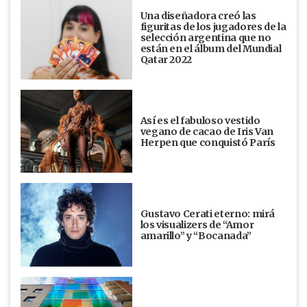
Una diseñadora creó las
figuritas de los jugadores de la
selección argentina que no
están en el álbum del Mundial
Qatar 2022
Así es el fabuloso vestido
vegano de cacao de Iris Van
Herpen que conquistó París
Gustavo Cerati eterno: mirá
los visualizers de “Amor
amarillo” y “Bocanada”