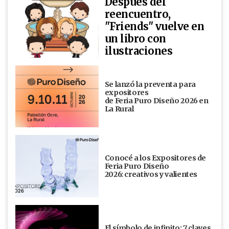
Después del
reencuentro,
"Friends" vuelve en
un libro con
ilustraciones
Se lanzó la preventa para
expositores
de Feria Puro Diseño 2026 en
La Rural
Conocé a los Expositores de
Feria Puro Diseño
2026: creativos y valientes
El símbolo de infinito: 7 claves,