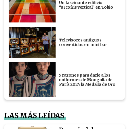
Un fascinante edificio
“arcoíris vertical” en Tokio
Televisores antiguos
convertidos en mini bar
5 razones para darle a los
uniformes de Mongolia de
París 2024 la Medalla de Oro
LAS MÁS LEÍDAS