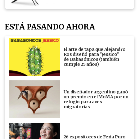
ESTÁ PASANDO AHORA
El arte de tapa que Alejandro
Ros diseñó para "Jessico"
de Babasónicos (también
cumple 25 años)
Un diseñador argentino ganó
un premio en el MoMA por un
refugio para aves
migratorias
26 expositores de Feria Puro