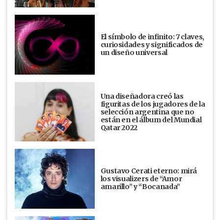
El símbolo de infinito: 7 claves,
curiosidades y significados de
un diseño universal
Una diseñadora creó las
figuritas de los jugadores de la
selección argentina que no
están en el álbum del Mundial
Qatar 2022
Gustavo Cerati eterno: mirá
los visualizers de “Amor
amarillo” y “Bocanada”