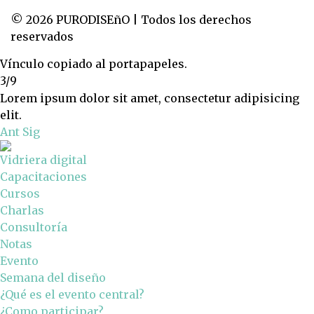
© 2026 PURODISEñO | Todos los derechos
reservados
Vínculo copiado al portapapeles.
3/9
Lorem ipsum dolor sit amet, consectetur adipisicing
elit.
Ant
Sig
Vidriera digital
Capacitaciones
Cursos
Charlas
Consultoría
Notas
Evento
Semana del diseño
¿Qué es el evento central?
¿Como participar?