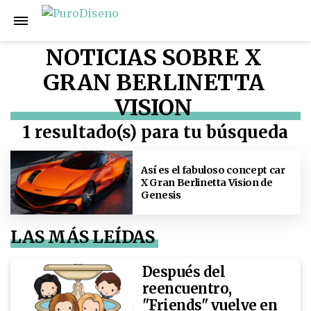
NOTICIAS SOBRE X
GRAN BERLINETTA
VISION
1 resultado(s) para tu búsqueda
Así es el fabuloso concept car
X Gran Berlinetta Vision de
Genesis
LAS MÁS LEÍDAS
Después del
reencuentro,
"Friends" vuelve en