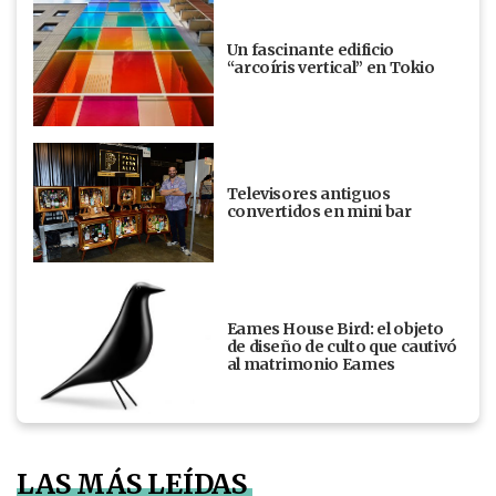
Un fascinante edificio
“arcoíris vertical” en Tokio
Televisores antiguos
convertidos en mini bar
Eames House Bird: el objeto
de diseño de culto que cautivó
al matrimonio Eames
LAS MÁS LEÍDAS