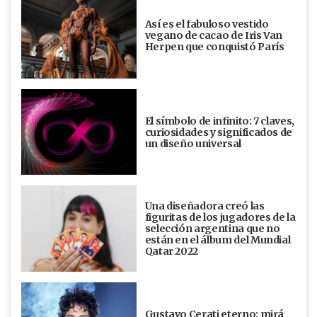
Así es el fabuloso vestido
vegano de cacao de Iris Van
Herpen que conquistó París
El símbolo de infinito: 7 claves,
curiosidades y significados de
un diseño universal
Una diseñadora creó las
figuritas de los jugadores de la
selección argentina que no
están en el álbum del Mundial
Qatar 2022
Gustavo Cerati eterno: mirá