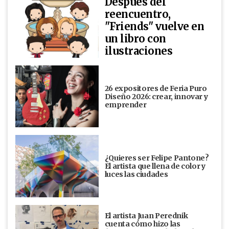
Después del
reencuentro,
"Friends" vuelve en
un libro con
ilustraciones
26 expositores de Feria Puro
Diseño 2026: crear, innovar y
emprender
¿Quieres ser Felipe Pantone?
El artista que llena de color y
luces las ciudades
El artista Juan Perednik
cuenta cómo hizo las