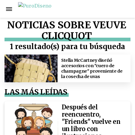
NOTICIAS SOBRE VEUVE
CLICQUOT
1 resultado(s) para tu búsqueda
Stella McCartney diseñó
accesorios con "cuero de
champagne" proveniente de
la cosecha de uvas
LAS MÁS LEÍDAS
Después del
reencuentro,
"Friends" vuelve en
un libro con