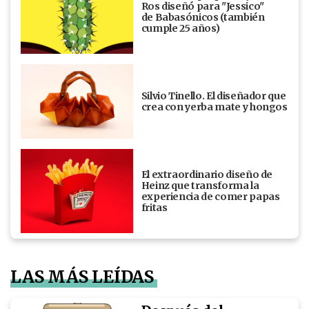
Ros diseñó para "Jessico"
de Babasónicos (también
cumple 25 años)
Silvio Tinello. El diseñador que
crea con yerba mate y hongos
El extraordinario diseño de
Heinz que transforma la
experiencia de comer papas
fritas
LAS MÁS LEÍDAS