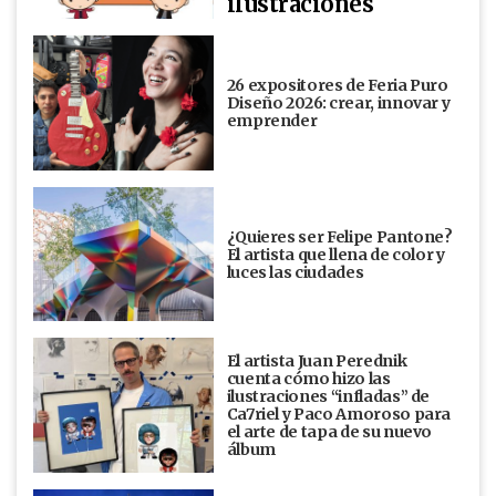
ilustraciones
26 expositores de Feria Puro
Diseño 2026: crear, innovar y
emprender
¿Quieres ser Felipe Pantone?
El artista que llena de color y
luces las ciudades
El artista Juan Perednik
cuenta cómo hizo las
ilustraciones “infladas” de
Ca7riel y Paco Amoroso para
el arte de tapa de su nuevo
álbum