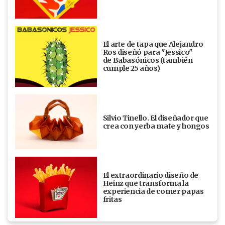
El arte de tapa que Alejandro
Ros diseñó para "Jessico"
de Babasónicos (también
cumple 25 años)
Silvio Tinello. El diseñador que
crea con yerba mate y hongos
El extraordinario diseño de
Heinz que transforma la
experiencia de comer papas
fritas