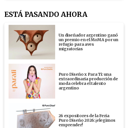
ESTÁ PASANDO AHORA
Un diseñador argentino ganó
un premio en el MoMA por un
refugio para aves
migratorias
Puro Diseño x Para Ti: una
extraordinaria producción de
moda celebra el talento
argentino
26 expositores de la Feria
Puro Diseño 2026: ¡elegimos
emprender!