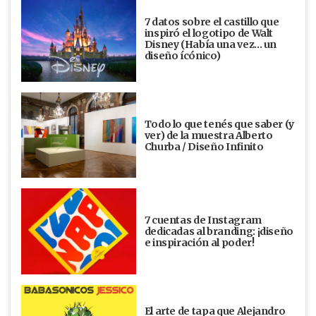
7 datos sobre el castillo que
inspiró el logotipo de Walt
Disney (Había una vez... un
diseño ícónico)
Todo lo que tenés que saber (y
ver) de la muestra Alberto
Churba / Diseño Infinito
7 cuentas de Instagram
dedicadas al branding: ¡diseño
e inspiración al poder!
El arte de tapa que Alejandro