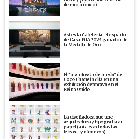
diseño ícónico)
Así es la Cafetería, el espacio
de Casa FOA 2023 ganador de
la Medalla de Oro
El “manifiesto de moda” de
Coco Chanel brilla en una
exhibición definitiva en el
Reino Unido
La diseñadora que une
arquitectura y tipografía en
papel (arte con todas las
letras… y números)