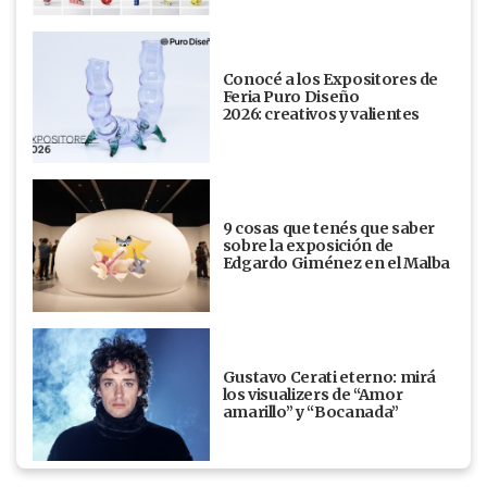
Conocé a los Expositores de
Feria Puro Diseño
2026: creativos y valientes
9 cosas que tenés que saber
sobre la exposición de
Edgardo Giménez en el Malba
Gustavo Cerati eterno: mirá
los visualizers de “Amor
amarillo” y “Bocanada”