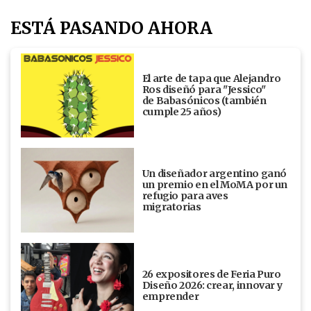
ESTÁ PASANDO AHORA
El arte de tapa que Alejandro
Ros diseñó para "Jessico"
de Babasónicos (también
cumple 25 años)
Un diseñador argentino ganó
un premio en el MoMA por un
refugio para aves
migratorias
26 expositores de Feria Puro
Diseño 2026: crear, innovar y
emprender