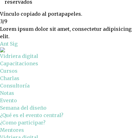
reservados
Vínculo copiado al portapapeles.
3/9
Lorem ipsum dolor sit amet, consectetur adipisicing
elit.
Ant
Sig
Vidriera digital
Capacitaciones
Cursos
Charlas
Consultoría
Notas
Evento
Semana del diseño
¿Qué es el evento central?
¿Como participar?
Mentores
Vidriera digital