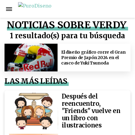
NOTICIAS SOBRE VERDY
1 resultado(s) para tu búsqueda
El diseño gráfico corre el Gran
Premio de Japón 2024 en el
casco de Yuki Tsunoda
LAS MÁS LEÍDAS
Después del
reencuentro,
"Friends" vuelve en
un libro con
ilustraciones