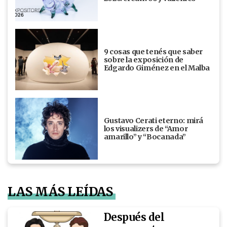
9 cosas que tenés que saber
sobre la exposición de
Edgardo Giménez en el Malba
Gustavo Cerati eterno: mirá
los visualizers de “Amor
amarillo” y “Bocanada”
LAS MÁS LEÍDAS
Después del