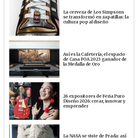
La cerveza de Los Simpsons
se transformó en zapatillas: la
cultura pop al diseño
Así es la Cafetería, el espacio
de Casa FOA 2023 ganador de
la Medalla de Oro
26 expositores de Feria Puro
Diseño 2026: crear, innovar y
emprender
La NASA se viste de Prada: así