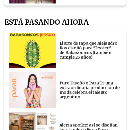
ESTÁ PASANDO AHORA
El arte de tapa que Alejandro
Ros diseñó para "Jessico"
de Babasónicos (también
cumple 25 años)
Puro Diseño x Para Ti: una
extraordinaria producción de
moda celebra el talento
argentino
Alerta spoiler: así se diseñan
los stands de Feria Puro