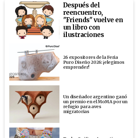
Después del
reencuentro,
"Friends" vuelve en
un libro con
ilustraciones
26 expositores de la Feria
Puro Diseño 2026: ¡elegimos
emprender!
Un diseñador argentino ganó
un premio en el MoMA por un
refugio para aves
migratorias