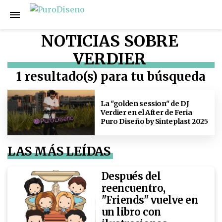
NOTICIAS SOBRE
VERDIER
1 resultado(s) para tu búsqueda
La "golden session" de DJ
Verdier en el After de Feria
Puro Diseño by Sinteplast 2025
LAS MÁS LEÍDAS
Después del
reencuentro,
"Friends" vuelve en
un libro con