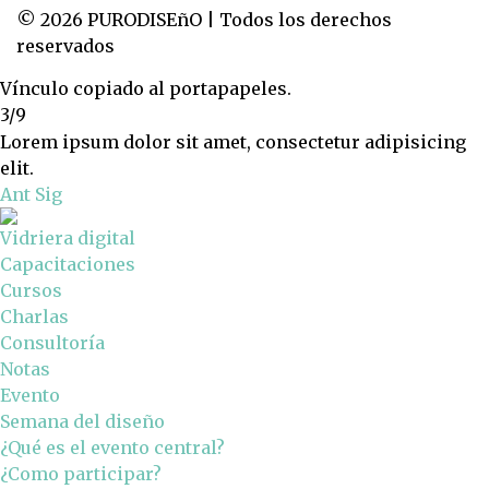
© 2026 PURODISEñO | Todos los derechos
reservados
Vínculo copiado al portapapeles.
3/9
Lorem ipsum dolor sit amet, consectetur adipisicing
elit.
Ant
Sig
Vidriera digital
Capacitaciones
Cursos
Charlas
Consultoría
Notas
Evento
Semana del diseño
¿Qué es el evento central?
¿Como participar?