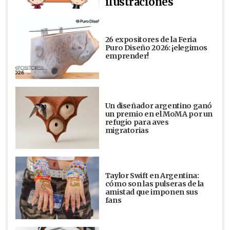
ilustraciones
26 expositores de la Feria
Puro Diseño 2026: ¡elegimos
emprender!
Un diseñador argentino ganó
un premio en el MoMA por un
refugio para aves
migratorias
Taylor Swift en Argentina:
cómo son las pulseras de la
amistad que imponen sus
fans