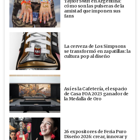
Taylor Swift en Argentina:
cómo son las pulseras de la
amistad que imponen sus
fans
La cerveza de Los Simpsons
se transformó en zapatillas: la
cultura pop al diseño
Así es la Cafetería, el espacio
de Casa FOA 2023 ganador de
la Medalla de Oro
26 expositores de Feria Puro
Diseño 2026: crear, innovar y