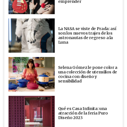
emprender
La NASA se viste de Prada: así
son los nuevos trajes de los
astronautas de regreso a la
Luna
Selena Gómez le pone color a
una colección de utensilios de
cocina con diseño y
sensibilidad
Qué es Casa Infinita: una
atracción de la feria Puro
Diseño 2023