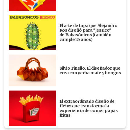
El arte de tapa que Alejandro
Ros diseñó para "Jessico"
de Babasónicos (también
cumple 25 años)
Silvio Tinello. El diseñador que
crea con yerba mate y hongos
El extraordinario diseño de
Heinz que transforma la
experiencia de comer papas
fritas