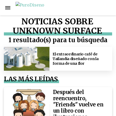
NOTICIAS SOBRE
UNKNOWN SURFACE
1 resultado(s) para tu búsqueda
El extraordinario café de
Tailandia diseñado con la
forma de una flor
LAS MÁS LEÍDAS
Después del
reencuentro,
"Friends" vuelve en
un libro con