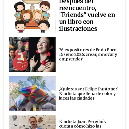
Después del
reencuentro,
"Friends" vuelve en
un libro con
ilustraciones
26 expositores de Feria Puro
Diseño 2026: crear, innovar y
emprender
¿Quieres ser Felipe Pantone?
El artista que llena de color y
luces las ciudades
El artista Juan Perednik
cuenta cómo hizo las