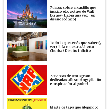
7 datos sobre el castillo que
inspiró el logotipo de Walt
Disney (Había una vez... un
diseño ícónico)
Todo lo que tenés que saber (y
ver) de la muestra Alberto
Churba / Diseño Infinito
7 cuentas de Instagram
dedicadas al branding: ¡diseño
e inspiración al poder!
El arte de tapa que Alejandro