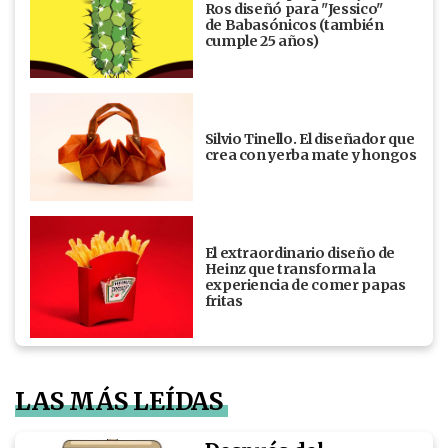
Ros diseñó para "Jessico"
de Babasónicos (también
cumple 25 años)
Silvio Tinello. El diseñador que
crea con yerba mate y hongos
El extraordinario diseño de
Heinz que transforma la
experiencia de comer papas
fritas
LAS MÁS LEÍDAS