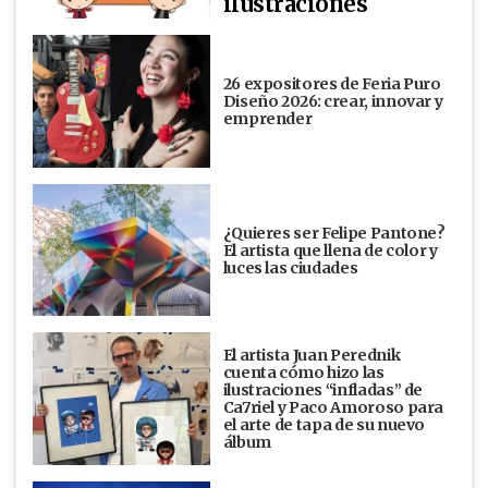
ilustraciones
26 expositores de Feria Puro
Diseño 2026: crear, innovar y
emprender
¿Quieres ser Felipe Pantone?
El artista que llena de color y
luces las ciudades
El artista Juan Perednik
cuenta cómo hizo las
ilustraciones “infladas” de
Ca7riel y Paco Amoroso para
el arte de tapa de su nuevo
álbum