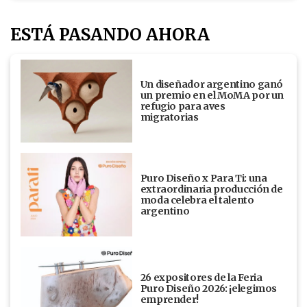
ESTÁ PASANDO AHORA
Un diseñador argentino ganó
un premio en el MoMA por un
refugio para aves
migratorias
Puro Diseño x Para Ti: una
extraordinaria producción de
moda celebra el talento
argentino
26 expositores de la Feria
Puro Diseño 2026: ¡elegimos
emprender!