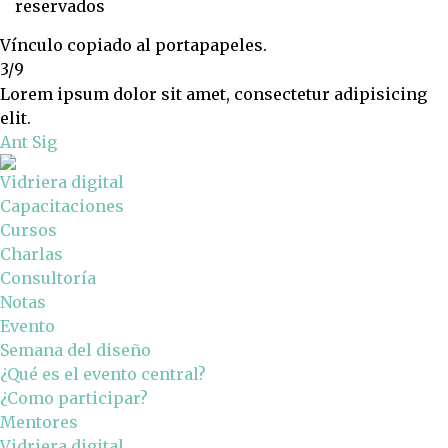
reservados
Vínculo copiado al portapapeles.
3/9
Lorem ipsum dolor sit amet, consectetur adipisicing
elit.
Ant
Sig
Vidriera digital
Capacitaciones
Cursos
Charlas
Consultoría
Notas
Evento
Semana del diseño
¿Qué es el evento central?
¿Como participar?
Mentores
Vidriera digital