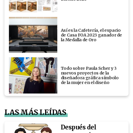
Así es la Cafetería, el espacio
de Casa FOA 2023 ganador de
la Medalla de Oro
Todo sobre Paula Scher y 3
nuevos proyectos de la
diseñadora gráfica símbolo
de la mujer en el diseño
LAS MÁS LEÍDAS
Después del