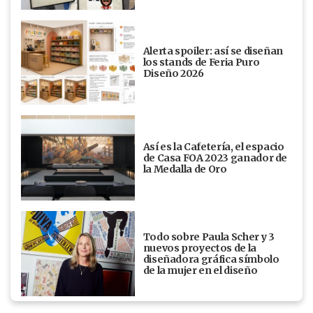
Alerta spoiler: así se diseñan
los stands de Feria Puro
Diseño 2026
Así es la Cafetería, el espacio
de Casa FOA 2023 ganador de
la Medalla de Oro
Todo sobre Paula Scher y 3
nuevos proyectos de la
diseñadora gráfica símbolo
de la mujer en el diseño