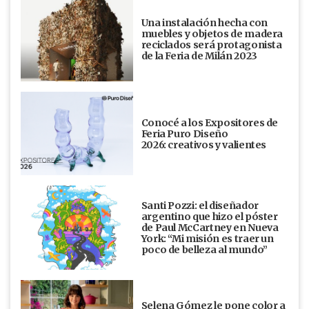
Una instalación hecha con
muebles y objetos de madera
reciclados será protagonista
de la Feria de Milán 2023
Conocé a los Expositores de
Feria Puro Diseño
2026: creativos y valientes
Santi Pozzi: el diseñador
argentino que hizo el póster
de Paul McCartney en Nueva
York: “Mi misión es traer un
poco de belleza al mundo”
Selena Gómez le pone color a