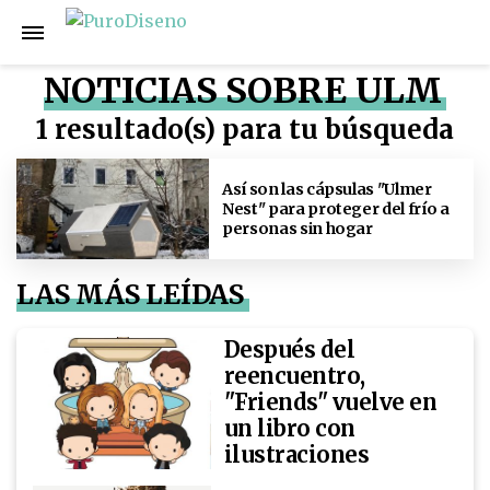
NOTICIAS SOBRE ULM
1 resultado(s) para tu búsqueda
Así son las cápsulas "Ulmer
Nest" para proteger del frío a
personas sin hogar
LAS MÁS LEÍDAS
Después del
reencuentro,
"Friends" vuelve en
un libro con
ilustraciones