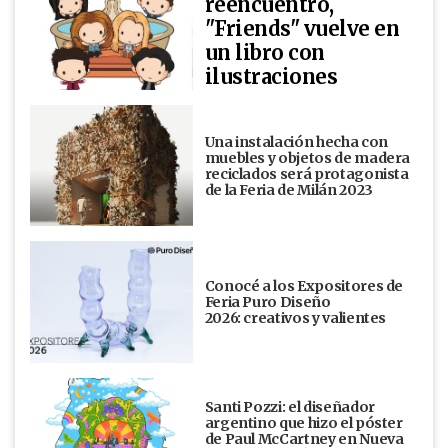
reencuentro,
"Friends" vuelve en
un libro con
ilustraciones
Una instalación hecha con
muebles y objetos de madera
reciclados será protagonista
de la Feria de Milán 2023
Conocé a los Expositores de
Feria Puro Diseño
2026: creativos y valientes
Santi Pozzi: el diseñador
argentino que hizo el póster
de Paul McCartney en Nueva