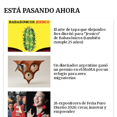
ESTÁ PASANDO AHORA
El arte de tapa que Alejandro
Ros diseñó para "Jessico"
de Babasónicos (también
cumple 25 años)
Un diseñador argentino ganó
un premio en el MoMA por un
refugio para aves
migratorias
26 expositores de Feria Puro
Diseño 2026: crear, innovar y
emprender