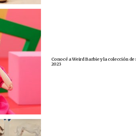
Conocé a Weird Barbie y la colección de
2023