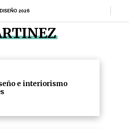
 DISEÑO 2026
ARTINEZ
seño e interiorismo
es