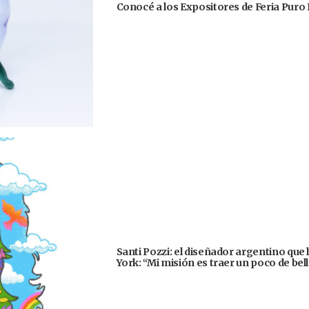
Conocé a los Expositores de Feria Puro 
Santi Pozzi: el diseñador argentino que
York: “Mi misión es traer un poco de be