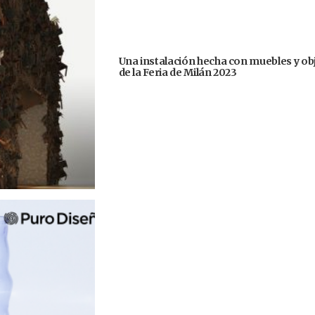
Una instalación hecha con muebles y ob
de la Feria de Milán 2023