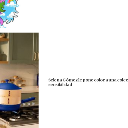
Selena Gómez le pone color a una colecc
sensibilidad