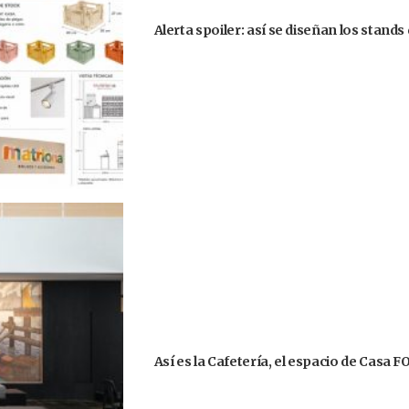
Alerta spoiler: así se diseñan los stand
Así es la Cafetería, el espacio de Casa 