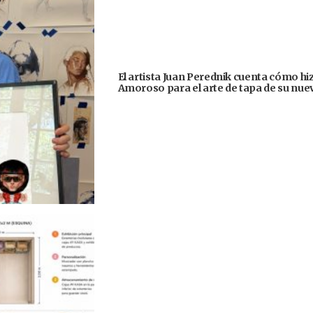
El artista Juan Perednik cuenta cómo hizo
Amoroso para el arte de tapa de su nu