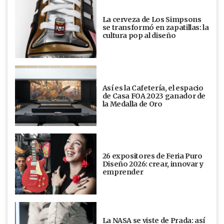
La cerveza de Los Simpsons
se transformó en zapatillas: la
cultura pop al diseño
Así es la Cafetería, el espacio
de Casa FOA 2023 ganador de
la Medalla de Oro
26 expositores de Feria Puro
Diseño 2026: crear, innovar y
emprender
La NASA se viste de Prada: así