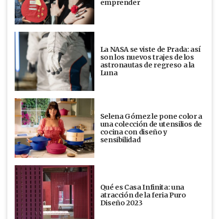
emprender
La NASA se viste de Prada: así
son los nuevos trajes de los
astronautas de regreso a la
Luna
Selena Gómez le pone color a
una colección de utensilios de
cocina con diseño y
sensibilidad
Qué es Casa Infinita: una
atracción de la feria Puro
Diseño 2023