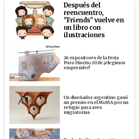
Después del
reencuentro,
"Friends" vuelve en
un libro con
ilustraciones
26 expositores de la Feria
Puro Diseño 2026: ¡elegimos
emprender!
Un diseñador argentino ganó
un premio en el MoMA por un
refugio para aves
migratorias