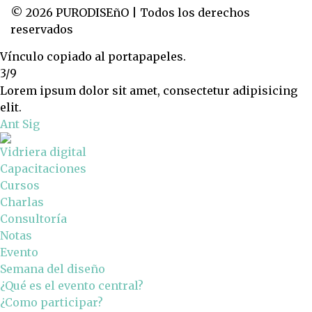
© 2026 PURODISEñO | Todos los derechos
reservados
Vínculo copiado al portapapeles.
3/9
Lorem ipsum dolor sit amet, consectetur adipisicing
elit.
Ant
Sig
Vidriera digital
Capacitaciones
Cursos
Charlas
Consultoría
Notas
Evento
Semana del diseño
¿Qué es el evento central?
¿Como participar?