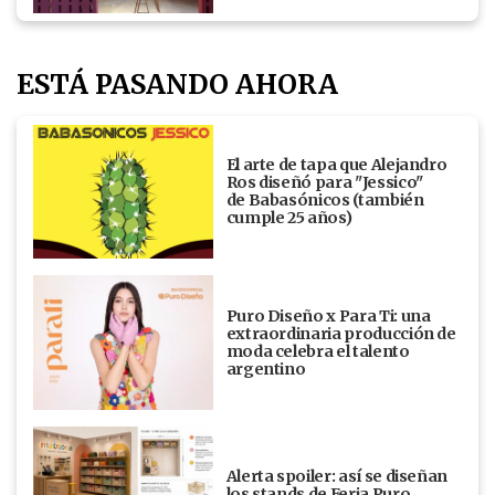
ESTÁ PASANDO AHORA
El arte de tapa que Alejandro
Ros diseñó para "Jessico"
de Babasónicos (también
cumple 25 años)
Puro Diseño x Para Ti: una
extraordinaria producción de
moda celebra el talento
argentino
Alerta spoiler: así se diseñan
los stands de Feria Puro