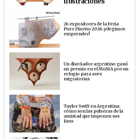
ilustraciones
26 expositores de la Feria
Puro Diseño 2026: ¡elegimos
emprender!
Un diseñador argentino ganó
un premio en el MoMA por un
refugio para aves
migratorias
Taylor Swift en Argentina:
cómo son las pulseras de la
amistad que imponen sus
fans