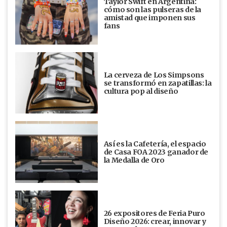
Taylor Swift en Argentina:
cómo son las pulseras de la
amistad que imponen sus
fans
La cerveza de Los Simpsons
se transformó en zapatillas: la
cultura pop al diseño
Así es la Cafetería, el espacio
de Casa FOA 2023 ganador de
la Medalla de Oro
26 expositores de Feria Puro
Diseño 2026: crear, innovar y