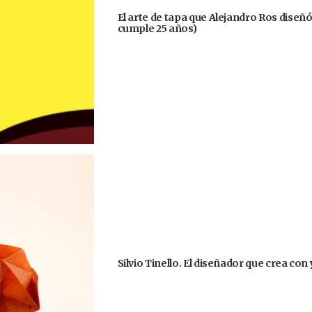
El arte de tapa que Alejandro Ros diseñ
cumple 25 años)
Silvio Tinello. El diseñador que crea co