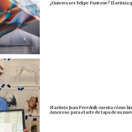
¿Quieres ser Felipe Pantone? El artista q
El artista Juan Perednik cuenta cómo hizo
Amoroso para el arte de tapa de su nu