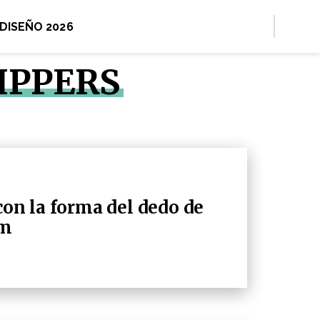
 DISEÑO 2026
IPPERS
con la forma del dedo de
am