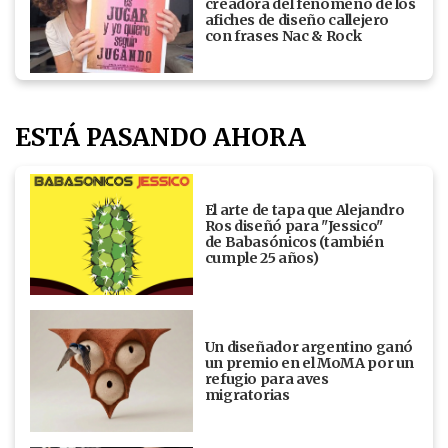
creadora del fenómeno de los
afiches de diseño callejero
con frases Nac & Rock
ESTÁ PASANDO AHORA
El arte de tapa que Alejandro
Ros diseñó para "Jessico"
de Babasónicos (también
cumple 25 años)
Un diseñador argentino ganó
un premio en el MoMA por un
refugio para aves
migratorias