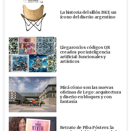
La historia del sillón BKF, un
ícono del diseño argentino
Llegaron los códigos QR
creados por inteligencia
artificial: funcionales y
artísticos
Mirá cómo son las nuevas
oficinas de Lego: arquitectura
y diseño en bloques y con
fantasía
Retrato de Piba Pósters: la