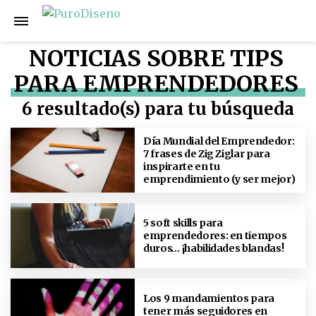
NOTICIAS SOBRE TIPS
PARA EMPRENDEDORES
6 resultado(s) para tu búsqueda
Día Mundial del Emprendedor:
7 frases de Zig Ziglar para
inspirarte en tu
emprendimiento (y ser mejor)
5 soft skills para
emprendedores: en tiempos
duros… ¡habilidades blandas!
Los 9 mandamientos para
tener más seguidores en