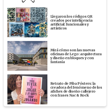
Llegaron los códigos QR
creados por inteligencia
artificial: funcionales y
artísticos
Mirá cómo son las nuevas
oficinas de Lego: arquitectura
y diseño en bloques y con
fantasía
Retrato de Piba Pósters: la
creadora del fenómeno de los
afiches de diseño callejero
con frases Nac & Rock