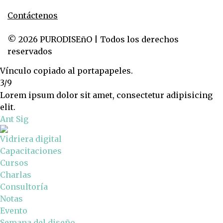
Contáctenos
© 2026 PURODISEñO | Todos los derechos
reservados
Vínculo copiado al portapapeles.
3/9
Lorem ipsum dolor sit amet, consectetur adipisicing
elit.
Ant
Sig
Vidriera digital
Capacitaciones
Cursos
Charlas
Consultoría
Notas
Evento
Semana del diseño