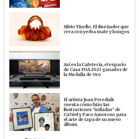
Silvio Tinello. El diseñador que
crea con yerba mate y hongos
Así es la Cafetería, el espacio
de Casa FOA 2023 ganador de
la Medalla de Oro
El artista Juan Perednik
cuenta cómo hizo las
ilustraciones “infladas” de
Ca7riel y Paco Amoroso para
el arte de tapa de su nuevo
álbum