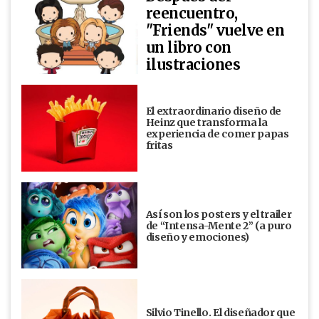
reencuentro,
"Friends" vuelve en
un libro con
ilustraciones
El extraordinario diseño de
Heinz que transforma la
experiencia de comer papas
fritas
Así son los posters y el trailer
de “Intensa-Mente 2” (a puro
diseño y emociones)
Silvio Tinello. El diseñador que