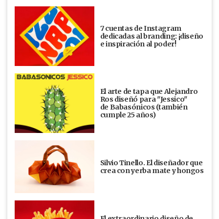
7 cuentas de Instagram
dedicadas al branding: ¡diseño
e inspiración al poder!
El arte de tapa que Alejandro
Ros diseñó para "Jessico"
de Babasónicos (también
cumple 25 años)
Silvio Tinello. El diseñador que
crea con yerba mate y hongos
El extraordinario diseño de