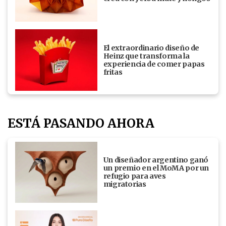
El extraordinario diseño de
Heinz que transforma la
experiencia de comer papas
fritas
ESTÁ PASANDO AHORA
Un diseñador argentino ganó
un premio en el MoMA por un
refugio para aves
migratorias