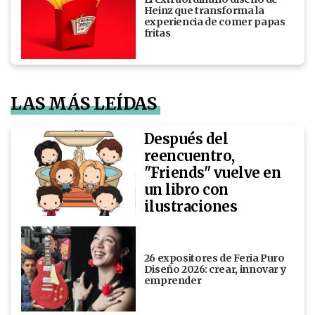
Heinz que transforma la
experiencia de comer papas
fritas
LAS MÁS LEÍDAS
Después del
reencuentro,
"Friends" vuelve en
un libro con
ilustraciones
26 expositores de Feria Puro
Diseño 2026: crear, innovar y
emprender