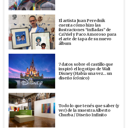
El artista Juan Perednik
cuenta cómo hizo las
ilustraciones “infladas” de
Ca7riel y Paco Amoroso para
el arte de tapa de su nuevo
álbum
7 datos sobre el castillo que
inspiró el logotipo de Walt
Disney (Había una vez... un
diseño ícónico)
Todo lo que tenés que saber (y
ver) de la muestra Alberto
Churba / Diseño Infinito