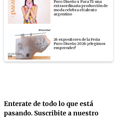
Puro Diseño x Para Ti: una
extraordinaria producción de
moda celebra el talento
argentino
26 expositores de la Feria
Puro Diseño 2026: ¡elegimos
emprender!
Enterate de todo lo que está
pasando. Suscribite a nuestro