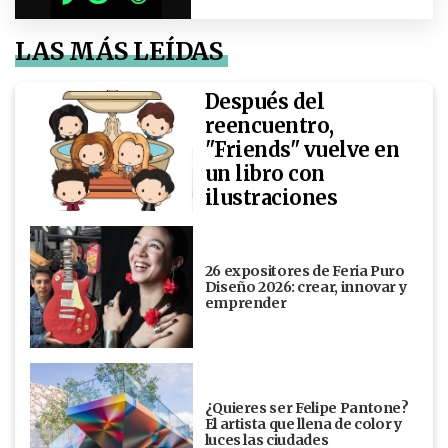
LAS MÁS LEÍDAS
Después del
reencuentro,
"Friends" vuelve en
un libro con
ilustraciones
26 expositores de Feria Puro
Diseño 2026: crear, innovar y
emprender
¿Quieres ser Felipe Pantone?
El artista que llena de color y
luces las ciudades