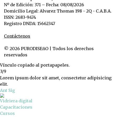
Nº de Edición: 371 – Fecha: 08/08/2026
Domicilio Legal: Alvarez Thomas 198 - 2Q - C.A.B.A.
ISSN: 2683-9474
Registro DNDA: 15662347
Contáctenos
© 2026 PURODISEñO | Todos los derechos
reservados
Vínculo copiado al portapapeles.
3/9
Lorem ipsum dolor sit amet, consectetur adipisicing
elit.
Ant
Sig
Vidriera digital
Capacitaciones
Cursos