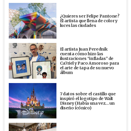
¿Quieres ser Felipe Pantone?
El artista que llena de color y
luces las ciudades
El artista Juan Perednik
cuenta cómo hizo las
ilustraciones “infladas” de
Ca7riel y Paco Amoroso para
el arte de tapa de su nuevo
álbum
7 datos sobre el castillo que
inspiró el logotipo de Walt
Disney (Había una vez... un
diseño ícónico)