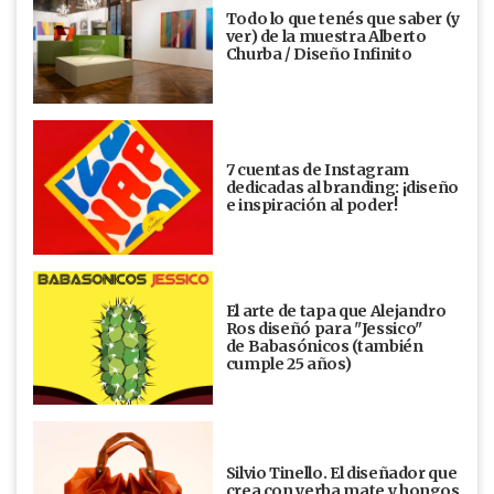
Todo lo que tenés que saber (y
ver) de la muestra Alberto
Churba / Diseño Infinito
7 cuentas de Instagram
dedicadas al branding: ¡diseño
e inspiración al poder!
El arte de tapa que Alejandro
Ros diseñó para "Jessico"
de Babasónicos (también
cumple 25 años)
Silvio Tinello. El diseñador que
crea con yerba mate y hongos