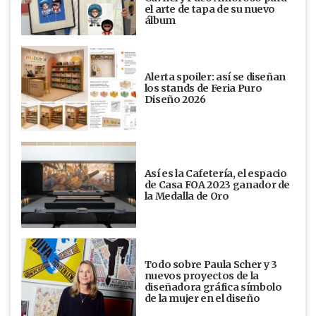
el arte de tapa de su nuevo
álbum
Alerta spoiler: así se diseñan
los stands de Feria Puro
Diseño 2026
Así es la Cafetería, el espacio
de Casa FOA 2023 ganador de
la Medalla de Oro
Todo sobre Paula Scher y 3
nuevos proyectos de la
diseñadora gráfica símbolo
de la mujer en el diseño