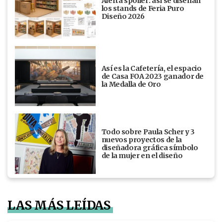
Alerta spoiler: así se diseñan
los stands de Feria Puro
Diseño 2026
Así es la Cafetería, el espacio
de Casa FOA 2023 ganador de
la Medalla de Oro
Todo sobre Paula Scher y 3
nuevos proyectos de la
diseñadora gráfica símbolo
de la mujer en el diseño
LAS MÁS LEÍDAS