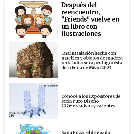
Después del
reencuentro,
"Friends" vuelve en
un libro con
ilustraciones
Una instalación hecha con
muebles y objetos de madera
reciclados será protagonista
de la Feria de Milán 2023
Conocé a los Expositores de
Feria Puro Diseño
2026: creativos y valientes
Santi Pozzi: el diseñador