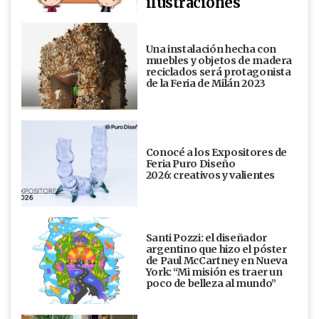
ilustraciones
Una instalación hecha con
muebles y objetos de madera
reciclados será protagonista
de la Feria de Milán 2023
Conocé a los Expositores de
Feria Puro Diseño
2026: creativos y valientes
Santi Pozzi: el diseñador
argentino que hizo el póster
de Paul McCartney en Nueva
York: “Mi misión es traer un
poco de belleza al mundo”