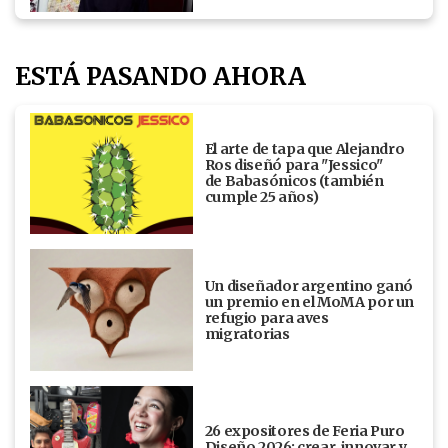
ESTÁ PASANDO AHORA
El arte de tapa que Alejandro
Ros diseñó para "Jessico"
de Babasónicos (también
cumple 25 años)
Un diseñador argentino ganó
un premio en el MoMA por un
refugio para aves
migratorias
26 expositores de Feria Puro
Diseño 2026: crear, innovar y