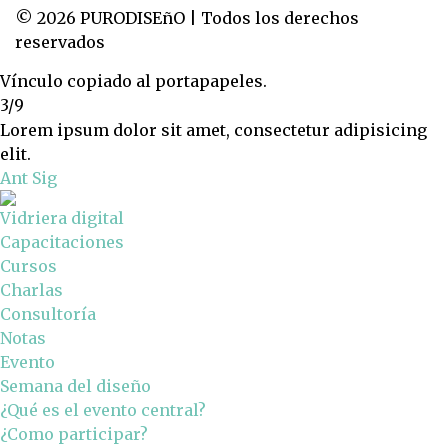
© 2026 PURODISEñO | Todos los derechos
reservados
Vínculo copiado al portapapeles.
3/9
Lorem ipsum dolor sit amet, consectetur adipisicing
elit.
Ant
Sig
Vidriera digital
Capacitaciones
Cursos
Charlas
Consultoría
Notas
Evento
Semana del diseño
¿Qué es el evento central?
¿Como participar?