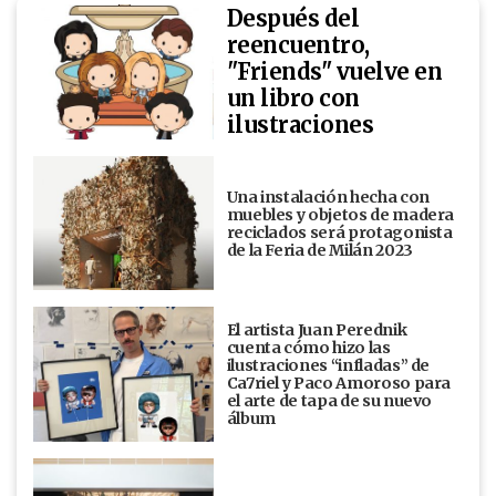
Después del
reencuentro,
"Friends" vuelve en
un libro con
ilustraciones
Una instalación hecha con
muebles y objetos de madera
reciclados será protagonista
de la Feria de Milán 2023
El artista Juan Perednik
cuenta cómo hizo las
ilustraciones “infladas” de
Ca7riel y Paco Amoroso para
el arte de tapa de su nuevo
álbum