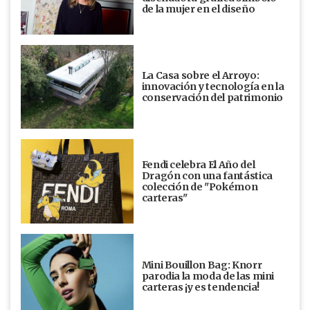
de la mujer en el diseño
La Casa sobre el Arroyo:
innovación y tecnología en la
conservación del patrimonio
Fendi celebra El Año del
Dragón con una fantástica
colección de "Pokémon
carteras"
Mini Bouillon Bag: Knorr
parodia la moda de las mini
carteras ¡y es tendencia!