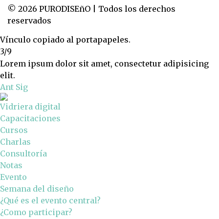
© 2026 PURODISEñO | Todos los derechos
reservados
Vínculo copiado al portapapeles.
3/9
Lorem ipsum dolor sit amet, consectetur adipisicing
elit.
Ant
Sig
Vidriera digital
Capacitaciones
Cursos
Charlas
Consultoría
Notas
Evento
Semana del diseño
¿Qué es el evento central?
¿Como participar?