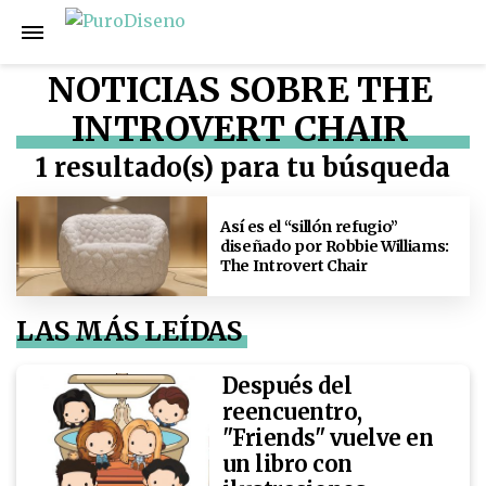
NOTICIAS SOBRE THE
INTROVERT CHAIR
1 resultado(s) para tu búsqueda
Así es el “sillón refugio”
diseñado por Robbie Williams:
The Introvert Chair
LAS MÁS LEÍDAS
Después del
reencuentro,
"Friends" vuelve en
un libro con