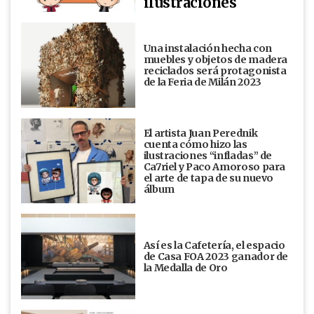
ilustraciones
Una instalación hecha con
muebles y objetos de madera
reciclados será protagonista
de la Feria de Milán 2023
El artista Juan Perednik
cuenta cómo hizo las
ilustraciones “infladas” de
Ca7riel y Paco Amoroso para
el arte de tapa de su nuevo
álbum
Así es la Cafetería, el espacio
de Casa FOA 2023 ganador de
la Medalla de Oro