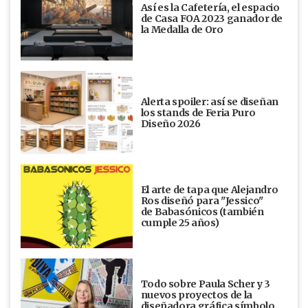
Así es la Cafetería, el espacio
de Casa FOA 2023 ganador de
la Medalla de Oro
Alerta spoiler: así se diseñan
los stands de Feria Puro
Diseño 2026
El arte de tapa que Alejandro
Ros diseñó para "Jessico"
de Babasónicos (también
cumple 25 años)
Todo sobre Paula Scher y 3
nuevos proyectos de la
diseñadora gráfica símbolo