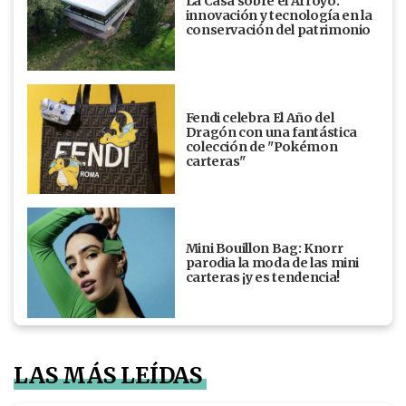
La Casa sobre el Arroyo:
innovación y tecnología en la
conservación del patrimonio
Fendi celebra El Año del
Dragón con una fantástica
colección de "Pokémon
carteras"
Mini Bouillon Bag: Knorr
parodia la moda de las mini
carteras ¡y es tendencia!
LAS MÁS LEÍDAS