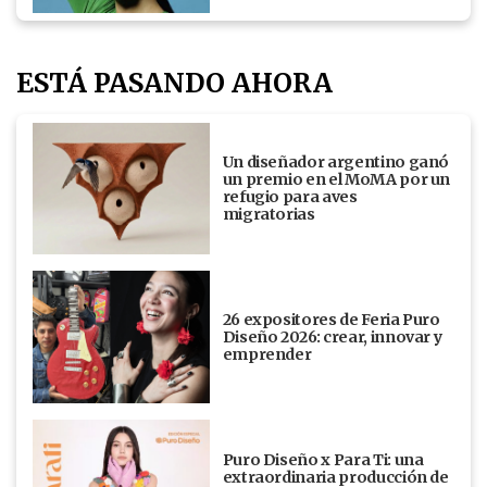
ESTÁ PASANDO AHORA
Un diseñador argentino ganó
un premio en el MoMA por un
refugio para aves
migratorias
26 expositores de Feria Puro
Diseño 2026: crear, innovar y
emprender
Puro Diseño x Para Ti: una
extraordinaria producción de